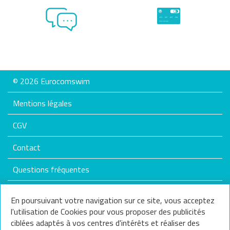
© 2026 Eurocomswim
Mentions légales
CGV
Contact
Questions fréquentes
Plan du site
En poursuivant votre navigation sur ce site, vous acceptez
l'utilisation de Cookies pour vous proposer des publicités
Nos services
ciblées adaptés à vos centres d'intérêts et réaliser des