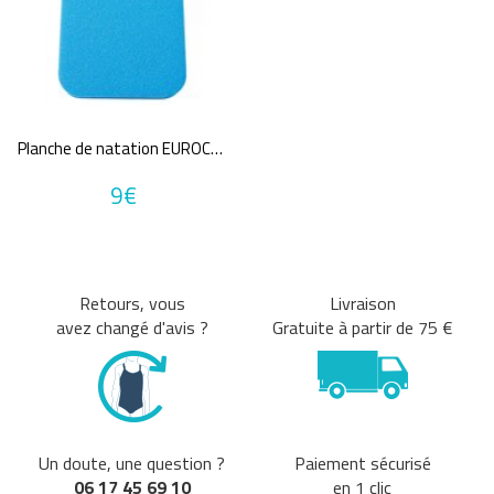
Planche de natation EUROCOMSWIM Medium
9€
Retours, vous
Livraison
avez changé d'avis ?
Gratuite à partir de 75 €
Un doute, une question ?
Paiement sécurisé
06 17 45 69 10
en 1 clic