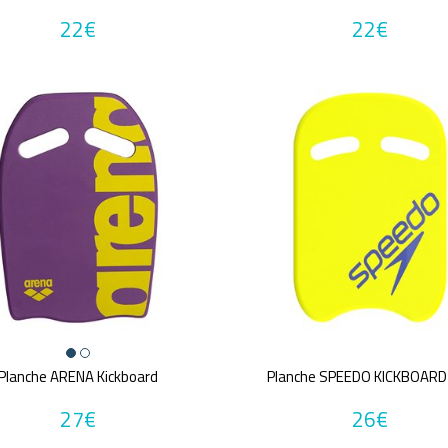
22€
22€
Planche ARENA Kickboard
Planche SPEEDO KICKBOARD
27€
26€