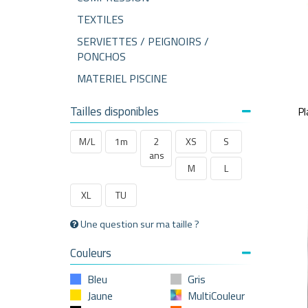
TEXTILES
SERVIETTES / PEIGNOIRS /
PONCHOS
MATERIEL PISCINE
Tailles disponibles
Pl
M/L
1m
2
XS
S
ans
M
L
XL
TU
Une question sur ma taille ?
Couleurs
Bleu
Gris
Jaune
MultiCouleur