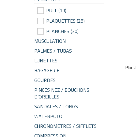
PULL
(19)
PLAQUETTES
(25)
PLANCHES
(30)
MUSCULATION
PALMES / TUBAS
LUNETTES
Planc
BAGAGERIE
GOURDES
PINCES NEZ / BOUCHONS
D’OREILLES
SANDALES / TONGS
WATERPOLO
CHRONOMETRES / SIFFLETS
COMPRESSION