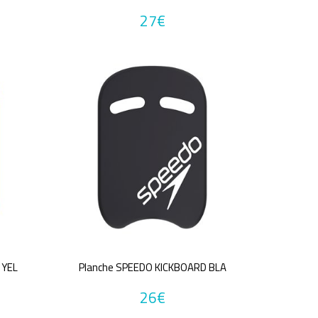
27€
 YEL
Planche SPEEDO KICKBOARD BLA
26€