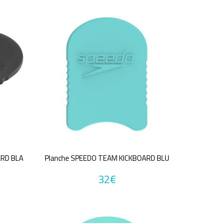
ARD BLA
Planche SPEEDO TEAM KICKBOARD BLU
32€