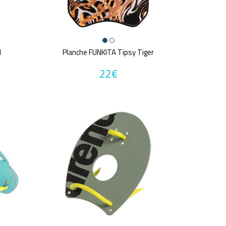
d
Planche FUNKITA Tipsy Tiger
22€