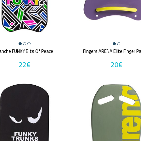
anche FUNKY Bits Of Peace
Fingers ARENA Elite Finger P
22€
20€