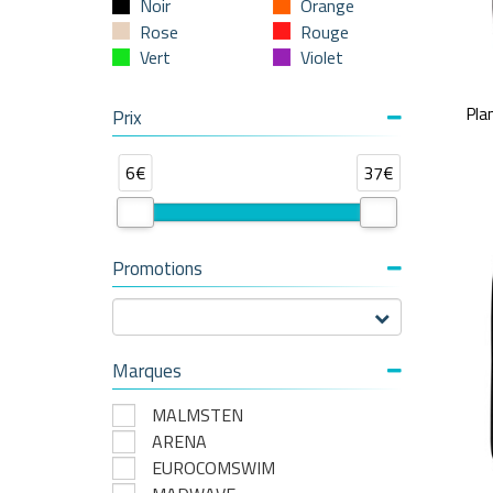
Noir
Orange
Rose
Rouge
Vert
Violet
Pla
Prix
6€
37€
Promotions
Marques
MALMSTEN
ARENA
EUROCOMSWIM