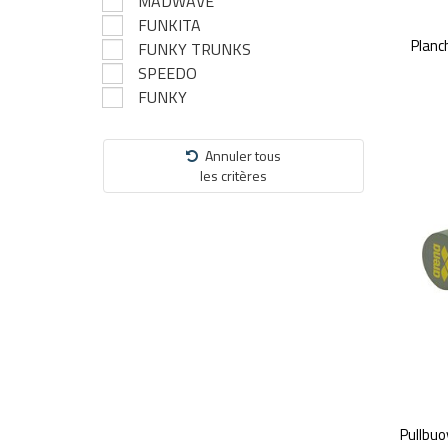
MADWAVE
FUNKITA
Planc
FUNKY TRUNKS
SPEEDO
FUNKY
Annuler tous
les critères
Pullbu