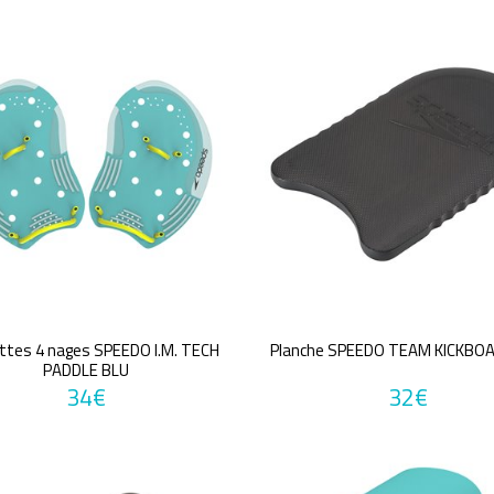
ttes 4 nages SPEEDO I.M. TECH
Planche SPEEDO TEAM KICKBO
PADDLE BLU
34€
32€