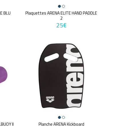
LE BLU
Plaquettes ARENA ELITE HAND PADDLE
2
25€
BUOY II
Planche ARENA Kickboard