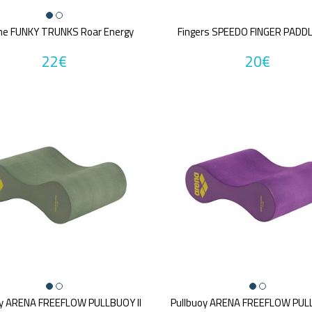
he FUNKY TRUNKS Roar Energy
Fingers SPEEDO FINGER PADD
22€
20€
oy ARENA FREEFLOW PULLBUOY II
Pullbuoy ARENA FREEFLOW PULL