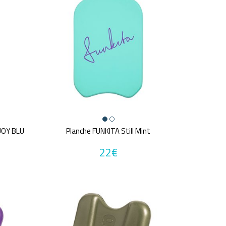
UOY BLU
Planche FUNKITA Still Mint
22€