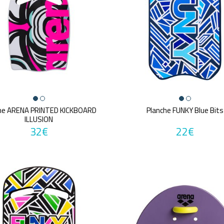
he ARENA PRINTED KICKBOARD
Planche FUNKY Blue Bits
ILLUSION
32€
22€