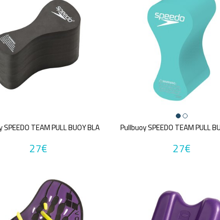
oy SPEEDO TEAM PULL BUOY BLA
Pullbuoy SPEEDO TEAM PULL B
27€
27€