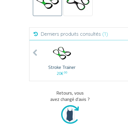
Derniers produits consultés
(1)
Stroke Trainer
00
20€
Retours, vous
avez changé d'avis ?