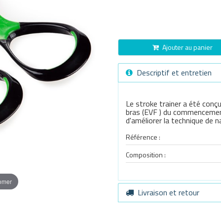
Ajouter au panier
Descriptif et entretien
Le stroke trainer a été conç
bras (EVF ) du commencement 
d'améliorer la technique de n
Référence :
Composition :
oomer
Livraison et retour