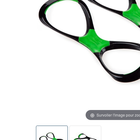
Survoller l'image pour z