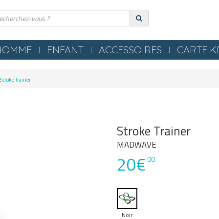
HOMME
ENFANT
ACCESSOIRES
CARTE 
ERIE
COMPRESSION
Stroke Trainer
ES
TEXTILES
S NEZ / BOUCHONS
SERVIETTES / PEIGNOIRS /
LLES
PONCHOS
Stroke Trainer
LES / TONGS
MATERIEL PISCINE
MADWAVE
20€
POLO
00
OMETRES / SIFFLETS
Noir