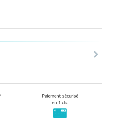
?
Paiement sécurisé
en 1 clic