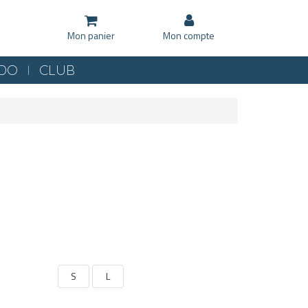
Mon panier
Mon compte
KDO
CLUB
S
L