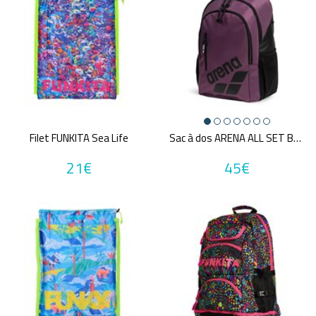
Filet FUNKITA Sea Life
Sac à dos ARENA ALL SET BACKPACK 30L
21€
45€