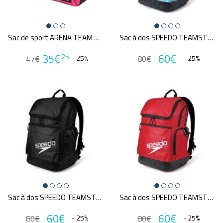
Sac de sport ARENA TEAM DUFFLE 40
Sac à dos SPEEDO TEAMSTER 2.0 RUCKSACK 35L
35€
60€
25
47€
- 25%
80€
- 25%
Sac à dos SPEEDO TEAMSTER 2.0 RUCKSACK 35L
Sac à dos SPEEDO TEAMSTER 2.0 RUCKSACK 35L
60€
60€
80€
- 25%
80€
- 25%