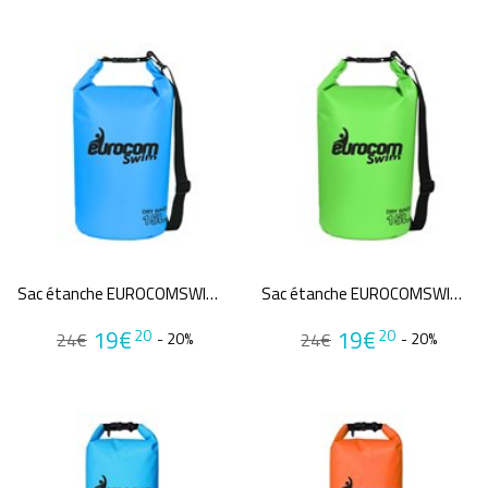
Sac étanche EUROCOMSWIM DRY BAG 15L
Sac étanche EUROCOMSWIM DRY BAG 15L
19€
19€
20
20
24€
- 20%
24€
- 20%