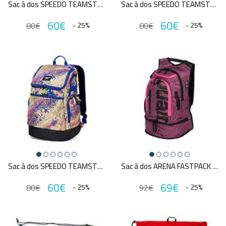
Sac à dos SPEEDO TEAMSTER 2.0 RUCKSACK 35L YEL/PIN
Sac à dos SPEEDO TEAMSTER 2.0 RUCKSACK 35L BLU/RED
60€
60€
80€
- 25%
80€
- 25%
Sac à dos SPEEDO TEAMSTER 2.0 RUCKSACK 35L PRINTED GRN
Sac à dos ARENA FASTPACK 3.0
60€
69€
80€
- 25%
92€
- 25%