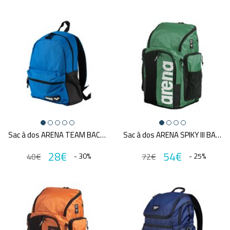
Sac à dos ARENA TEAM BACKPACK 30
Sac à dos ARENA SPIKY III BACKPACK 45 GREEN
28€
54€
40€
- 30%
72€
- 25%