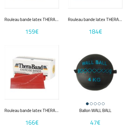
Rouleau bande latex THERABAND EXERCICE BAND 45.5m
Rouleau bande latex THERABAND EXERCICE BAND 45.5m
159€
184€
Rouleau bande latex THERABAND EXERCICE BAND 45.5m
Ballon WALL BALL
166€
47€