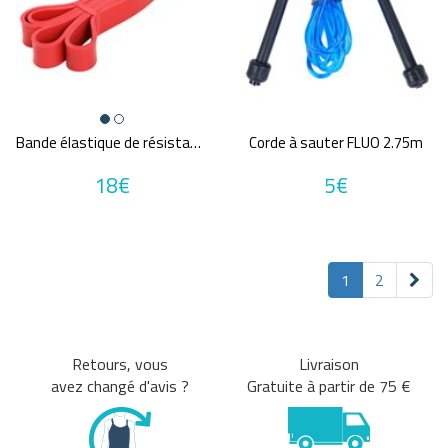
Bande élastique de résistance POWER BAND
Corde à sauter FLUO 2.75m
18€
5€
1
2
Retours, vous
Livraison
avez changé d'avis ?
Gratuite à partir de 75 €