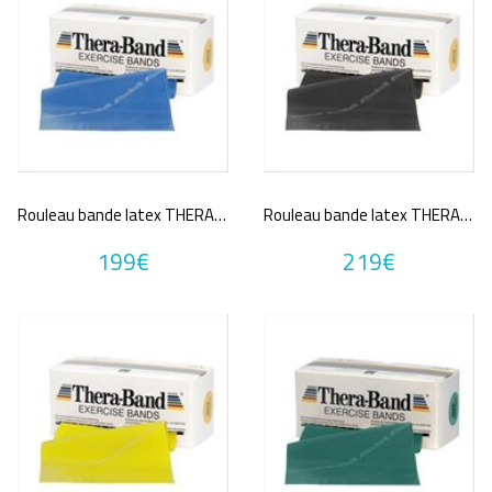
Rouleau bande latex THERABAND EXERCICE BAND 45.5m
Rouleau bande latex THERABAND EXERCICE BAND 45.5m
199€
219€