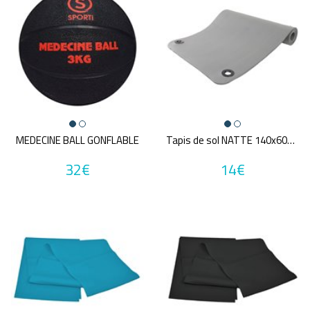
MEDECINE BALL GONFLABLE
Tapis de sol NATTE 140x60x1CM
32€
14€