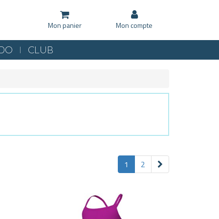
Mon panier
Mon compte
KDO
CLUB
1
2