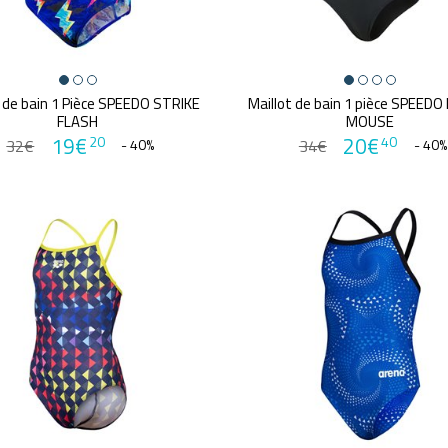
t de bain 1 Pièce SPEEDO STRIKE
Maillot de bain 1 pièce SPEEDO
FLASH
MOUSE
19€
20€
20
40
32€
- 40%
34€
- 40%