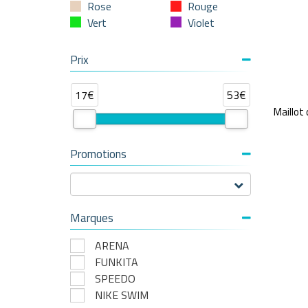
Rose
Rouge
Vert
Violet
Prix
17€
53€
Maillot 
Promotions
Marques
ARENA
FUNKITA
SPEEDO
NIKE SWIM