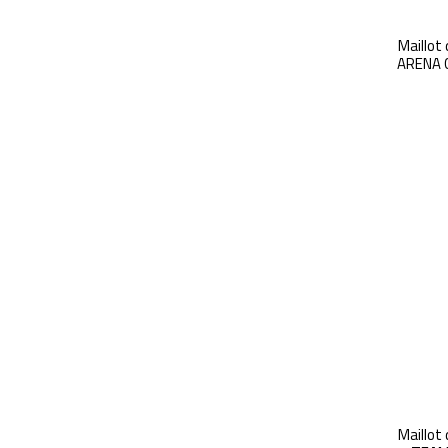
Maillot 
ARENA 
Maillot 