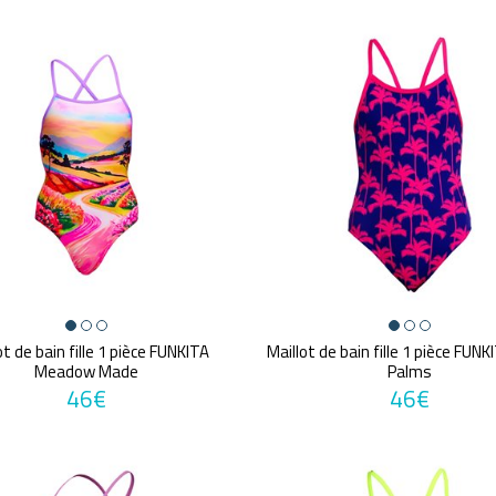
ot de bain fille 1 pièce FUNKITA
Maillot de bain fille 1 pièce FUNK
Meadow Made
Palms
46€
46€