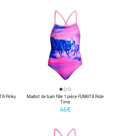
ITA Pinky
Maillot de bain fille 1 pièce FUNKITA Ride
Time
46€