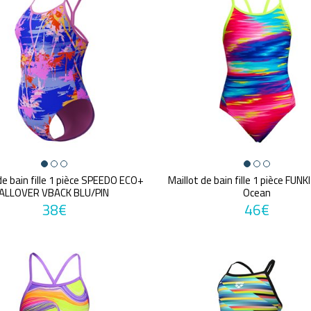
de bain fille 1 pièce SPEEDO ECO+
Maillot de bain fille 1 pièce FUN
ALLOVER VBACK BLU/PIN
Ocean
38€
46€