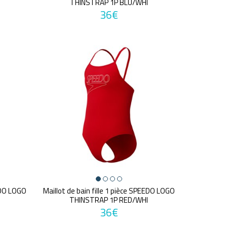
THINSTRAP 1P BLU/WHI
36€
EEDO LOGO
Maillot de bain fille 1 pièce SPEEDO LOGO
THINSTRAP 1P RED/WHI
36€