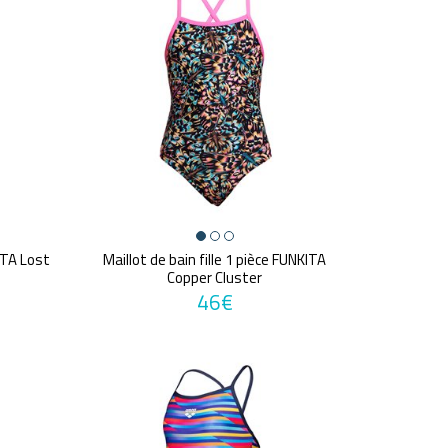
KITA Lost
Maillot de bain fille 1 pièce FUNKITA
Copper Cluster
46€