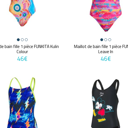
de bain fille 1 pièce FUNKITA Kulin
Maillot de bain fille 1 pièce F
Colour
Leave In
46€
46€