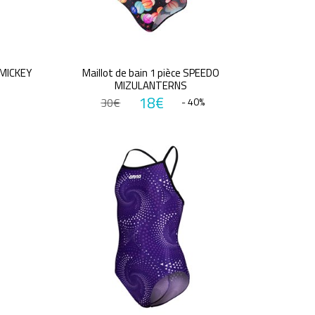
 MICKEY
Maillot de bain 1 pièce SPEEDO
MIZULANTERNS
18€
30€
- 40%