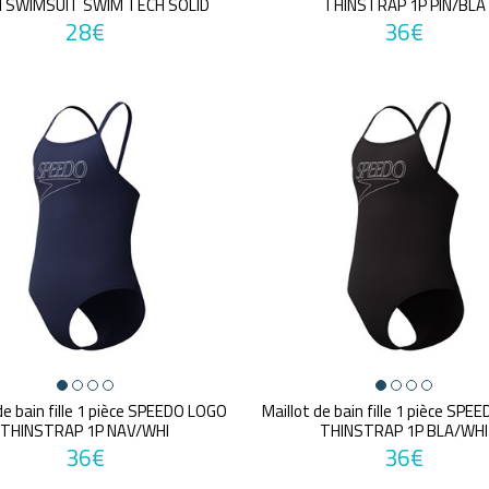
 SWIMSUIT SWIM TECH SOLID
THINSTRAP 1P PIN/BLA
28€
36€
de bain fille 1 pièce SPEEDO LOGO
Maillot de bain fille 1 pièce SP
THINSTRAP 1P NAV/WHI
THINSTRAP 1P BLA/WHI
36€
36€