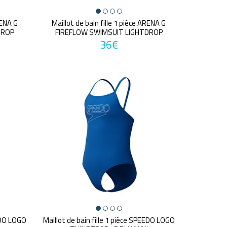
RENA G
Maillot de bain fille 1 pièce ARENA G
DROP
FIREFLOW SWIMSUIT LIGHTDROP
36€
EEDO LOGO
Maillot de bain fille 1 pièce SPEEDO LOGO