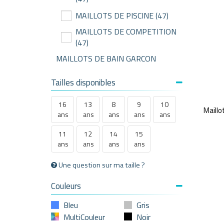
MAILLOTS DE PISCINE
(47)
MAILLOTS DE COMPETITION
(47)
MAILLOTS DE BAIN GARCON
Tailles disponibles
16
13
8
9
10
Maillo
ans
ans
ans
ans
ans
11
12
14
15
ans
ans
ans
ans
Une question sur ma taille ?
Couleurs
Bleu
Gris
MultiCouleur
Noir