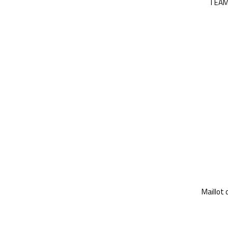
TEAM
Maillot 