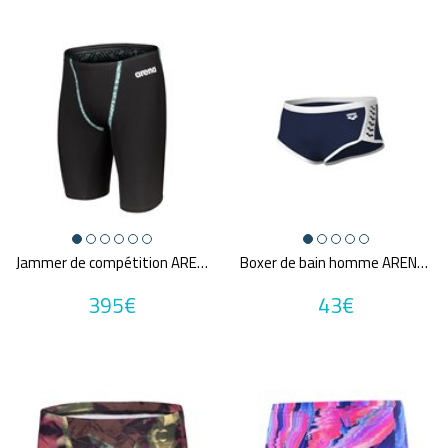
Jammer de compétition ARENA POWERSKIN PRIMO
Boxer de bain homme ARENA MEN'S ARENA ICONS SWIM LOW WAIST SHORT SOLID
395€
43€