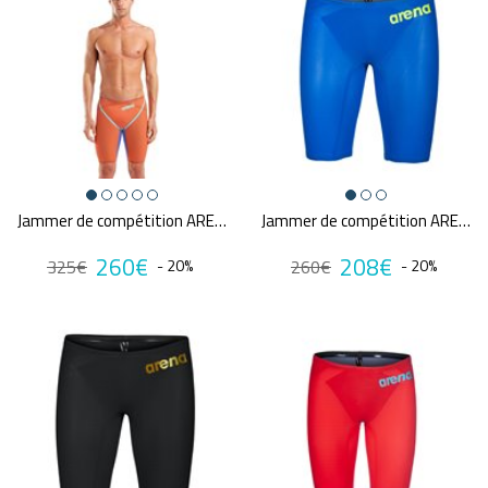
Jammer de compétition ARENA POWERSKIN CARBON GLIDE DUBARRY FUTURE DUSK
Jammer de compétition ARENA CARBON AIR²
260€
208€
325€
- 20%
260€
- 20%