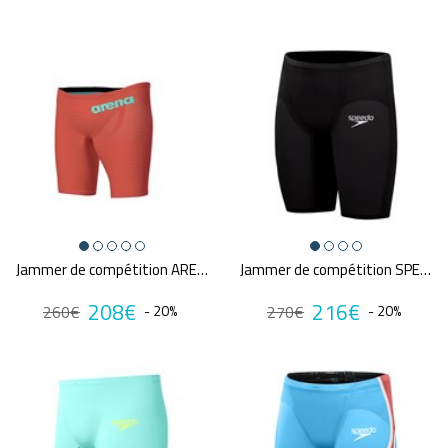
Jammer de compétition ARENA POWERSKIN CARBON AIR2 SUNSET CORAL
Jammer de compétition SPEEDO FS LZR PURE VALOR 2.0
208€
216€
260€
- 20%
270€
- 20%