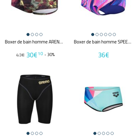
Boxer de bain homme ARENA MEN'S ARENA HERO CAMO LOW WAIST SWIM SHORT
Boxer de bain homme SPEEDO PRINTED 13.5CM BRIEF BLU/PIN
30€
36€
10
43€
- 30%