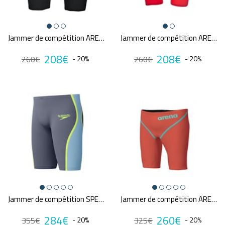
Jammer de compétition ARENA CARBON AIR²
Jammer de compétition ARENA CARBON AIR²
208€
208€
260€
- 20%
260€
- 20%
Jammer de compétition SPEEDO FS LZR PURE INTENT 2.0 GRE/BLU
Jammer de compétition ARENA POWERSKIN CARBON GLIDE SUNSET CORAL
284€
260€
355€
- 20%
325€
- 20%