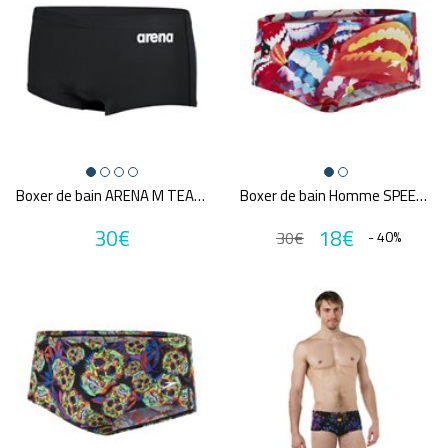
Boxer de bain ARENA M TEAM SWIM LOW WAIST SHORT SOLID
Boxer de bain Homme SPEEDO ENDURANCE PSYCHEDELIC BRIEF 14 CM
30€
18€
30€
- 40%