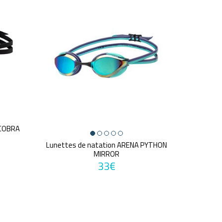
 COBRA
Lunettes de natation ARENA PYTHON
MIRROR
33€