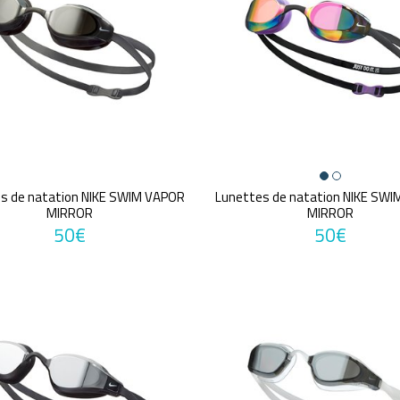
s de natation NIKE SWIM VAPOR
Lunettes de natation NIKE SW
MIRROR
MIRROR
50€
50€