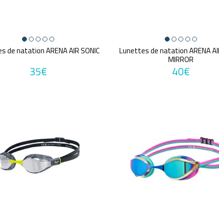
es de natation ARENA AIR SONIC
Lunettes de natation ARENA AI
MIRROR
35€
40€