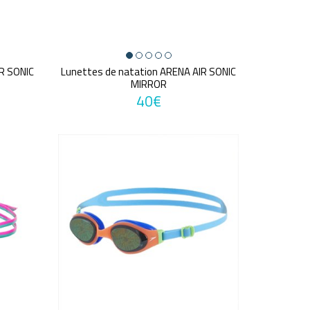
R SONIC
Lunettes de natation ARENA AIR SONIC
MIRROR
40€