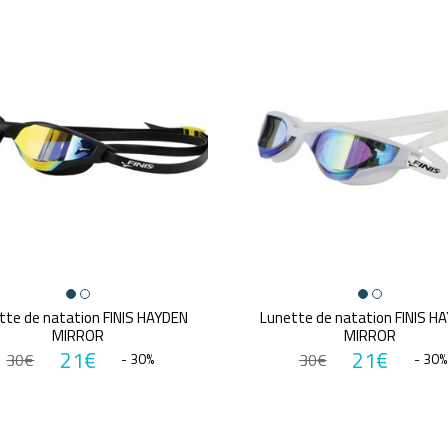
tte de natation FINIS HAYDEN
Lunette de natation FINIS H
MIRROR
MIRROR
21€
21€
30€
- 30%
30€
- 30%