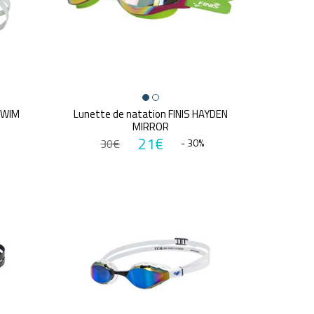
SWIM
Lunette de natation FINIS HAYDEN
MIRROR
21€
30€
- 30%