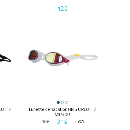
12€
CUIT 2
Lunette de natation FINIS CIRCUIT 2
MIRROR
21€
30€
- 30%