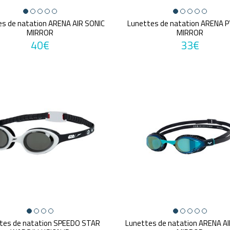
es de natation ARENA AIR SONIC
Lunettes de natation ARENA 
MIRROR
MIRROR
40€
33€
tes de natation SPEEDO STAR
Lunettes de natation ARENA AI