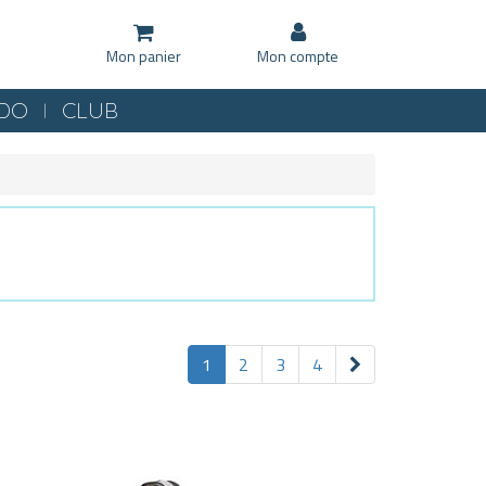
Mon panier
Mon compte
KDO
CLUB
1
2
3
4