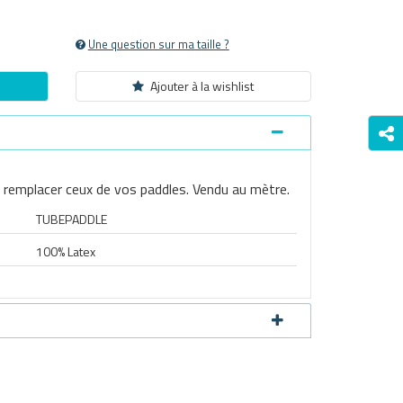
Une question sur ma taille ?
Ajouter à la wishlist
 remplacer ceux de vos paddles. Vendu au mètre.
TUBEPADDLE
100% Latex