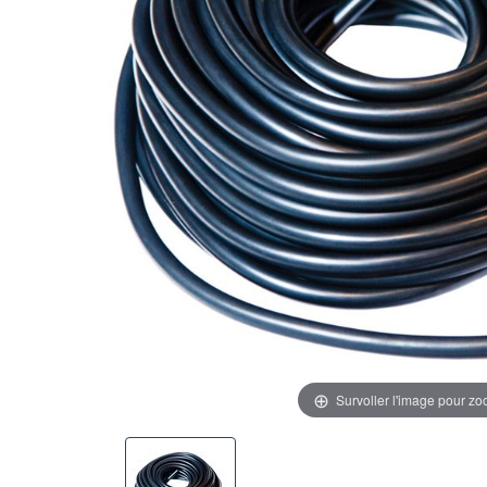
Survoller l'image pour z