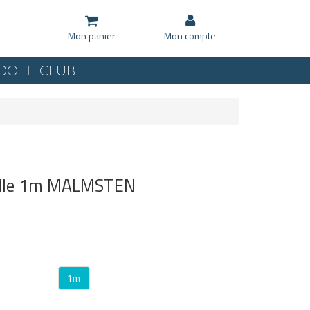
Mon panier
Mon compte
KDO
CLUB
ddle 1m MALMSTEN
1m