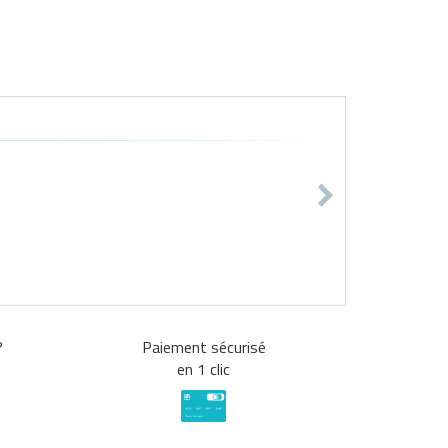
?
Paiement sécurisé
en 1 clic