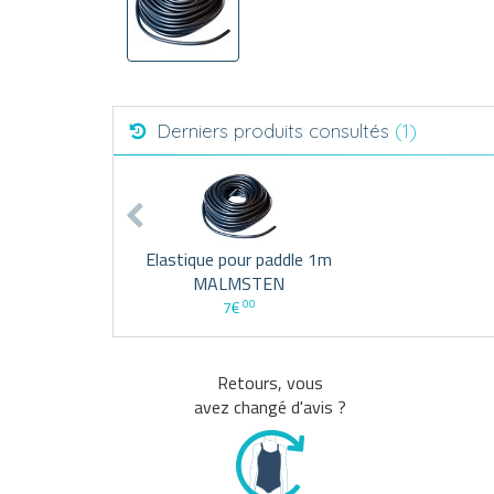
Derniers produits consultés
(1)
Elastique pour paddle 1m
MALMSTEN
00
7€
Retours, vous
avez changé d'avis ?