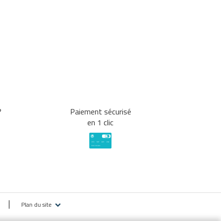
?
Paiement sécurisé
en 1 clic
Plan du site