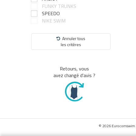
FUNKY TRUNKS
SPEEDO
NIKE SWIM
Annuler tous
les critères
Retours, vous
avez changé d'avis ?
© 2026 Eurocomswim