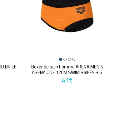
ID BRIEF
Boxer de bain homme ARENA MEN'S
ARENA ONE 12CM SWIM BRIEFS BIG
LOGO
41€