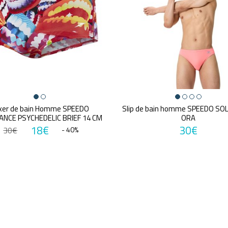
xer de bain Homme SPEEDO
Slip de bain homme SPEEDO SOL
NCE PSYCHEDELIC BRIEF 14 CM
ORA
18€
30€
30€
- 40%