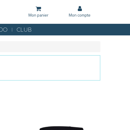
Mon panier
Mon compte
KDO
CLUB