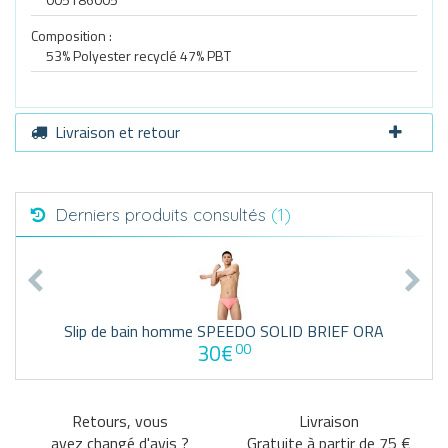
Composition :
53% Polyester recyclé 47% PBT
Livraison et retour
Derniers produits consultés
(1)
Slip de bain homme SPEEDO SOLID BRIEF ORA
30€
00
Retours, vous
Livraison
avez changé d'avis ?
Gratuite à partir de 75 €