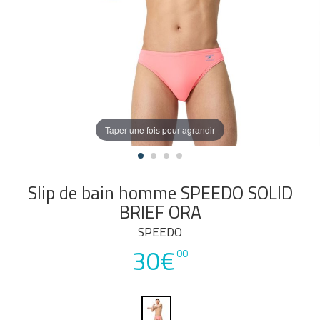
Taper une fois pour agrandir
Slip de bain homme SPEEDO SOLID
BRIEF ORA
SPEEDO
30€
00