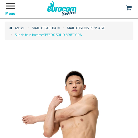
Menu
Accueil
MAILLOTS DE BAIN
MAILLOTS LOISIRS/PLAGE
Slip de bain homme SPEEDO SOLID BRIEF ORA