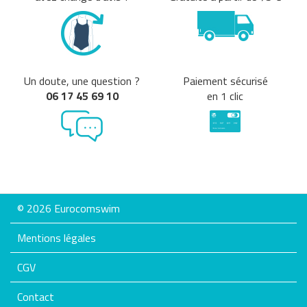
Un doute, une question ?
Paiement sécurisé
06 17 45 69 10
en 1 clic
© 2026 Eurocomswim
Mentions légales
CGV
Contact