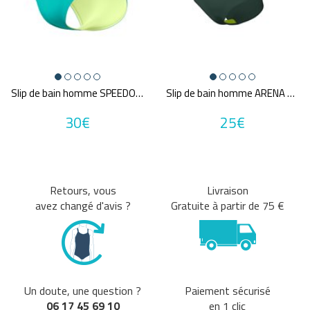
Slip de bain homme SPEEDO ECO+ ML SOLID BRIEF GRN
Slip de bain homme ARENA MEN'S TEAM SWIM BRIEFS SOLID
30€
25€
Retours, vous
Livraison
avez changé d'avis ?
Gratuite à partir de 75 €
Un doute, une question ?
Paiement sécurisé
06 17 45 69 10
en 1 clic