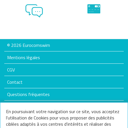
© 2026 Eurocomswim
Mentions légales
CGV
Contact
Questions fréquentes
Plan du site
En poursuivant votre navigation sur ce site, vous acceptez
l'utilisation de Cookies pour vous proposer des publicités
Nos services
ciblées adaptés à vos centres d'intérêts et réaliser des