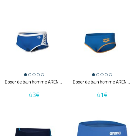
Boxer de bain homme ARENA MEN'S ARENA ICONS SWIM LOW WAIST SHORT SOLID
Boxer de bain homme ARENA MEN'S ARENA ONE 12CM SWIM BRIEFS BIG LOGO
43€
41€