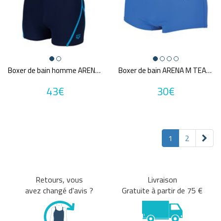
Boxer de bain homme ARENA MEN'S ARENA PRO_FILE SWIM SHORT
Boxer de bain ARENA M TEAM SWIM LOW WAIST SHORT SOLID
43€
30€
1
2
Retours, vous
Livraison
avez changé d'avis ?
Gratuite à partir de 75 €