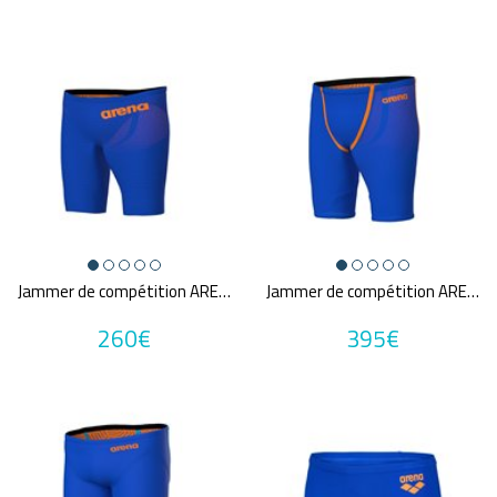
Jammer de compétition ARENA POWERSKIN CARBON AIR2 NEON BLAZE
Jammer de compétition ARENA POWERSKIN PRIMO NEON BLAZE
260€
395€