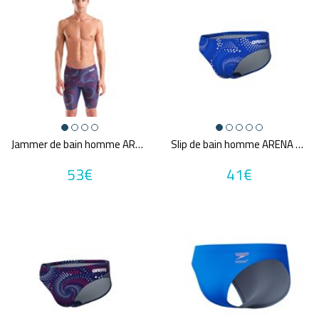
Jammer de bain homme ARENA MEN'S ARENA FIREFLOW SWIM JAMMER
Slip de bain homme ARENA MEN'S ARENA FIREFLOW SWIM BRIEFS
53€
41€