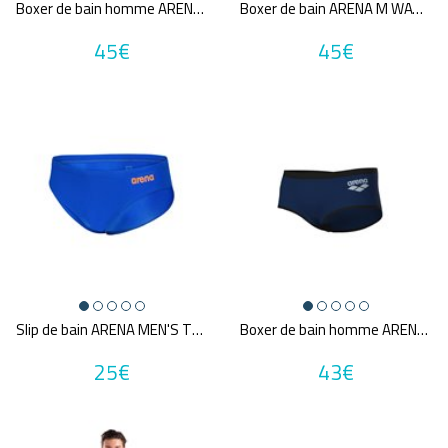
Boxer de bain homme ARENA M FIREFLOW SWIM LOW WAIST SHORT
Boxer de bain ARENA M WATER MAZE SWIM LOW WAIST SHORT
45€
45€
Slip de bain ARENA MEN'S TEAM SWIM BRIEFS SOLID
Boxer de bain homme ARENA MEN'S ARENA ONE LOW WAIST SHORT BIG LOGO
25€
43€