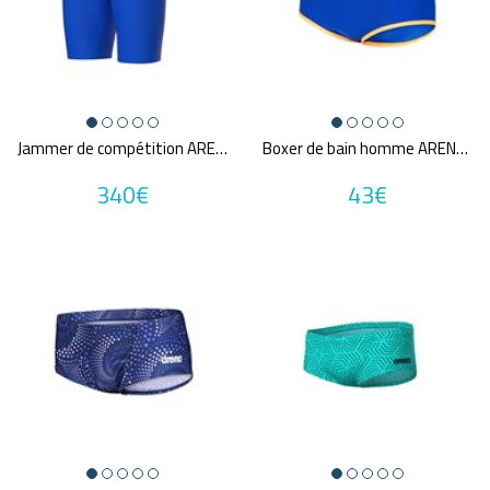
Jammer de compétition ARENA POWERSKIN VELOCE NEON BLAZE
Boxer de bain homme ARENA MEN'S ARENA ONE LOW WAIST SHORT BIG LOGO
340€
43€