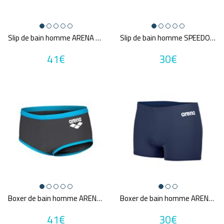
Slip de bain homme ARENA MEN'S ARENA FIREFLOW SWIM BRIEFS
Slip de bain homme SPEEDO ECO+ ML SOLID BRIEF BLU
41€
30€
Boxer de bain homme ARENA MEN'S ARENA ONE LOW WAIST SHORT BIG LOGO
Boxer de bain homme ARENA MEN'S TEAM SWIM SHORT SOLID
41€
30€