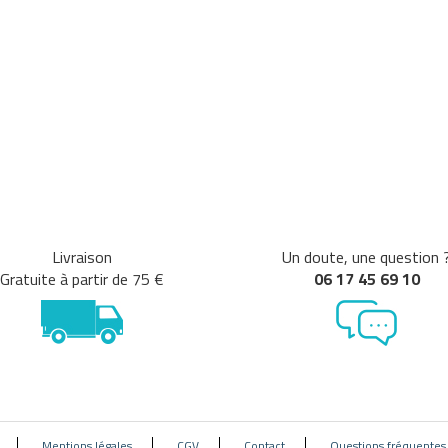
Livraison
Un doute, une question 
Gratuite à partir de 75 €
06 17 45 69 10
Mentions légales
CGV
Contact
Questions fréquentes