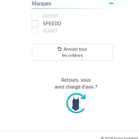
Marques
ARENA
SPEEDO
FUNKY
Annuler tous
les critères
Retours, vous
avez changé d'avis ?
© 2026 Eurocomswim