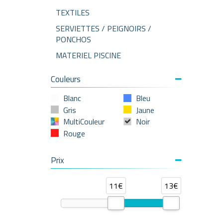
TEXTILES
SERVIETTES / PEIGNOIRS /
PONCHOS
MATERIEL PISCINE
Couleurs
Blanc
Bleu
Gris
Jaune
MultiCouleur
Noir
Rouge
Prix
11€
13€