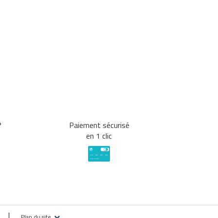
?
Paiement sécurisé
en 1 clic
Plan du site