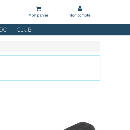
Mon panier
Mon compte
KDO
CLUB