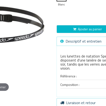
Blanc
Ajouter au panier
Descriptif et entretien
Les lunettes de natation Sp
disposent d'une lanière de s
sûr, tandis que les verres a
vision.
Référence :
Composition :
oomer
Livraison et retour