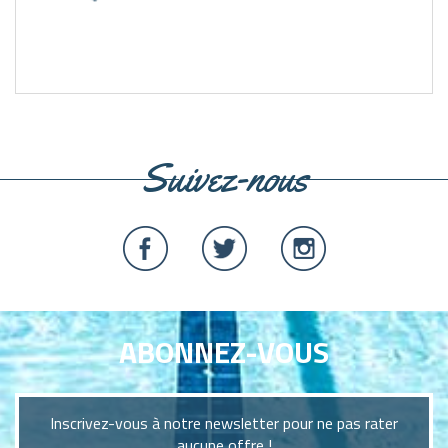
Suivez-nous
ABONNEZ-VOUS
Inscrivez-vous à notre newsletter pour ne pas rater
aucune offre !