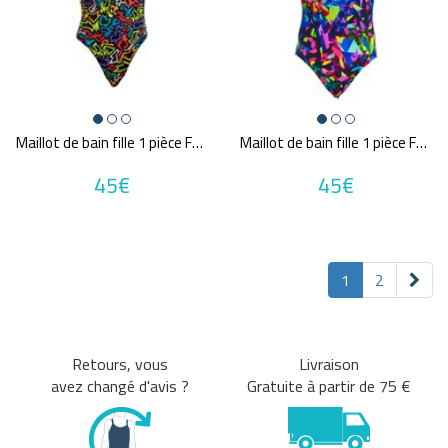
Maillot de bain fille 1 pièce FUNKITA Funk Me
Maillot de bain fille 1 pièce FUNKITA Destroyer
45€
45€
1
2
Retours, vous
Livraison
avez changé d'avis ?
Gratuite à partir de 75 €