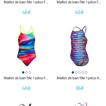
Maillot de bain fille 1 pièce FUNKITA Colour Contour
Maillot de bain fille 1 pièce FUNKITA Copper Cluster
46€
46€
Maillot de bain fille 1 pièce FUNKITA Lost Ocean
Maillot de bain fille 1 pièce ARENA GIRL'S ARENA RACING STRIPE SWIMSUIT LIGHTDROP
46€
36€