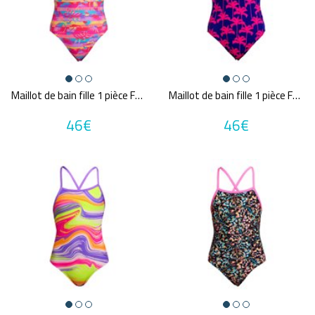
Maillot de bain fille 1 pièce FUNKITA Leave In
Maillot de bain fille 1 pièce FUNKITA Pinky Palms
46€
46€