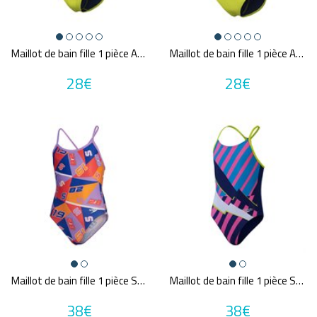
Maillot de bain fille 1 pièce ARENA GIRL'S TEAM SWIMSUIT SWIM TECH SOLID
Maillot de bain fille 1 pièce ARENA GIRL'S TEAM SWIMSUIT CHALLENGE SOLID
28€
28€
Maillot de bain fille 1 pièce SPEEDO ECO+ ALLOVER VBACK RED/BLU
Maillot de bain fille 1 pièce SPEEDO ECO+ PLACEMENT LANE LINE BACK BLU/PIN
38€
38€