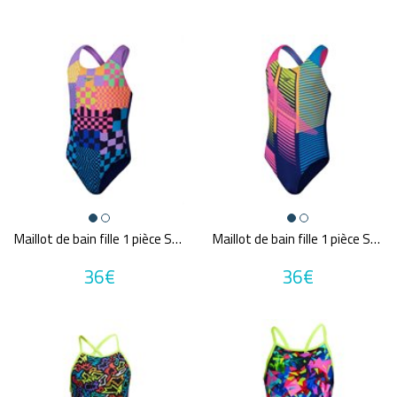
Maillot de bain fille 1 pièce SPEEDO ECO+ PLACEMENT SPLASHBACK NAV/PUR
Maillot de bain fille 1 pièce SPEEDO ECO+ PLACEMENT SPLASHBACK NAV/PIN
36€
36€