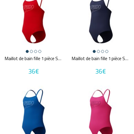
Maillot de bain fille 1 pièce SPEEDO LOGO THINSTRAP 1P RED/WHI
Maillot de bain fille 1 pièce SPEEDO LOGO THINSTRAP 1P NAV/WHI
36€
36€