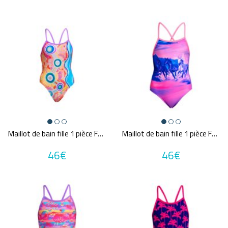
Maillot de bain fille 1 pièce FUNKITA Kulin Colour
Maillot de bain fille 1 pièce FUNKITA Ride Time
46€
46€