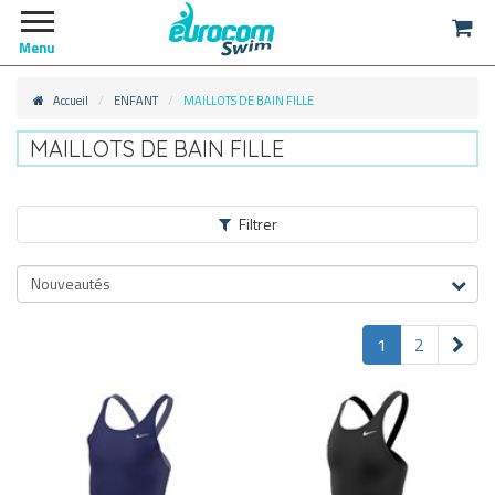
Menu
Accueil
ENFANT
MAILLOTS DE BAIN FILLE
MAILLOTS DE BAIN FILLE
Filtrer
ENFANT
Nouveautés
MAILLOTS DE BAIN FILLE
1
2
MAILLOTS LOISIRS/PLAGE
(47)
MAILLOTS DE PISCINE
(47)
MAILLOTS DE COMPETITION
(47)