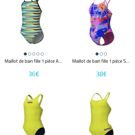
Maillot de bain fille 1 pièce ARENA GIRL'S ARENA RACING STRIPE SWIMSUIT LIGHTDROP
Maillot de bain fille 1 pièce SPEEDO ECO+ ALLOVER VBACK BLU/PIN
36€
38€