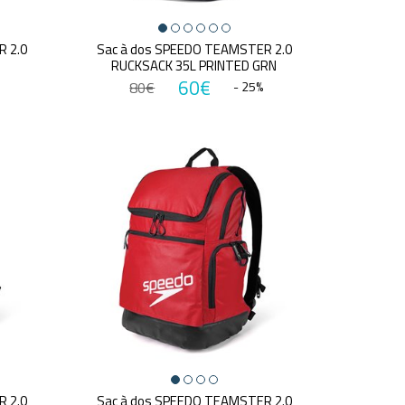
R 2.0
Sac à dos SPEEDO TEAMSTER 2.0
RUCKSACK 35L PRINTED GRN
60€
80€
- 25%
R 2.0
Sac à dos SPEEDO TEAMSTER 2.0