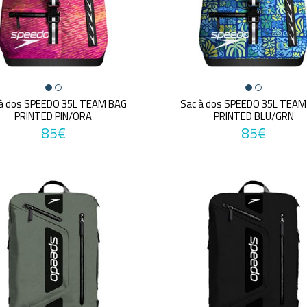
 à dos SPEEDO 35L TEAM BAG
Sac à dos SPEEDO 35L TEAM
PRINTED PIN/ORA
PRINTED BLU/GRN
85€
85€