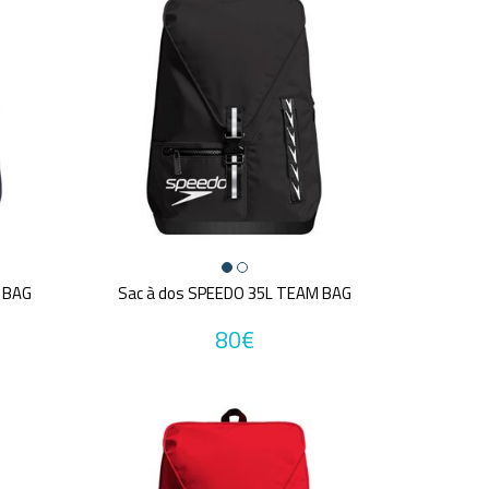
 BAG
Sac à dos SPEEDO 35L TEAM BAG
80€