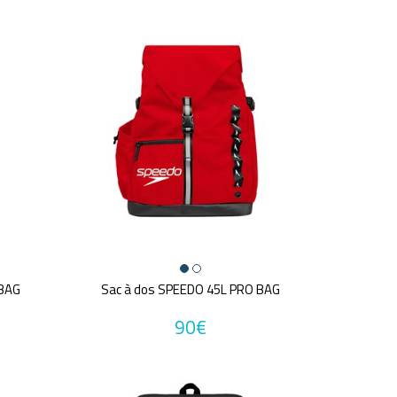
 BAG
Sac à dos SPEEDO 45L PRO BAG
90€