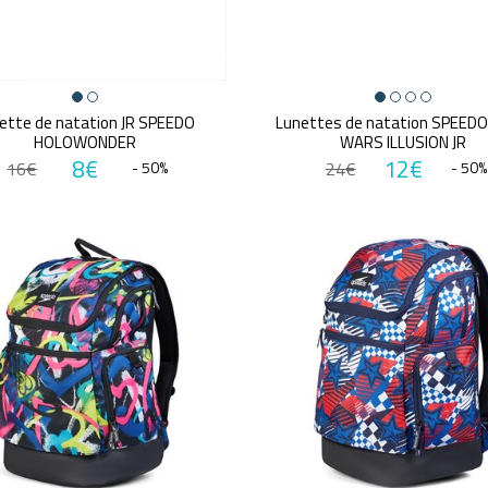
ette de natation JR SPEEDO
Lunettes de natation SPEED
HOLOWONDER
WARS ILLUSION JR
8€
12€
16€
- 50%
24€
- 50%