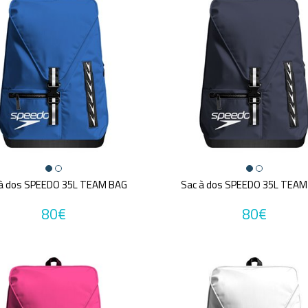
 à dos SPEEDO 35L TEAM BAG
Sac à dos SPEEDO 35L TEAM
80€
80€