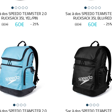
à dos SPEEDO TEAMSTER 2.0
Sac à dos SPEEDO TEAMSTE
RUCKSACK 35L YEL/PIN
RUCKSACK 35L BLU/RED
60€
60€
80€
- 25%
80€
- 25%
à dos SPEEDO TEAMSTER 2.0
Sac à dos SPEEDO TEAMSTE