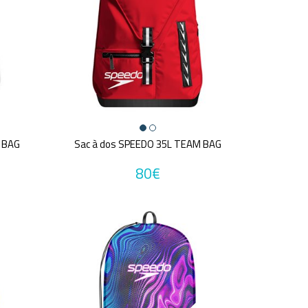
 BAG
Sac à dos SPEEDO 35L TEAM BAG
80€