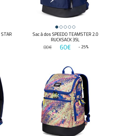
O STAR
Sac à dos SPEEDO TEAMSTER 2.0
RUCKSACK 35L
60€
80€
- 25%