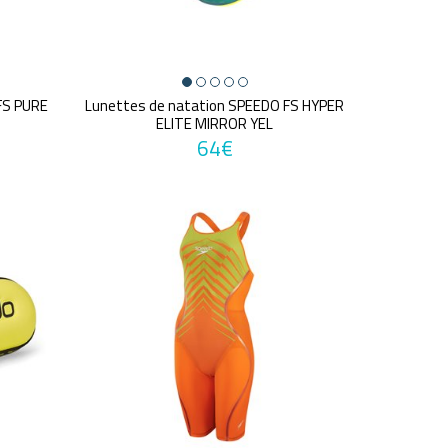
FS PURE
Lunettes de natation SPEEDO FS HYPER
ELITE MIRROR YEL
64€