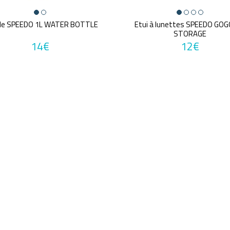
de SPEEDO 1L WATER BOTTLE
Etui à lunettes SPEEDO GO
STORAGE
14€
12€