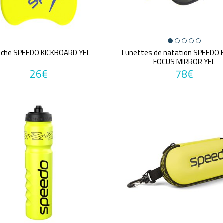
nche SPEEDO KICKBOARD YEL
Lunettes de natation SPEEDO 
FOCUS MIRROR YEL
26€
78€