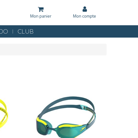
Mon panier
Mon compte
KDO
CLUB