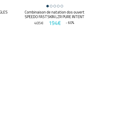
GGLES
Combinaison de natation dos ouvert
SPEEDO FASTSKIN LZR PURE INTENT
194€
485€
- 60%