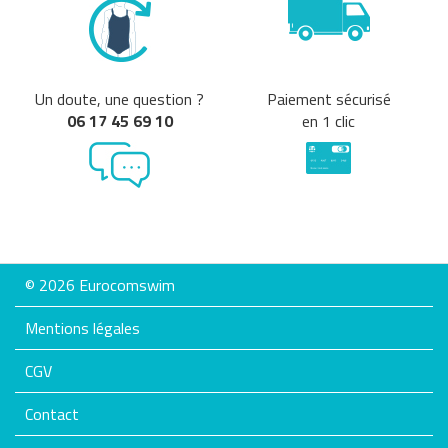
Un doute, une question ?
Paiement sécurisé
06 17 45 69 10
en 1 clic
© 2026 Eurocomswim
Mentions légales
CGV
Contact