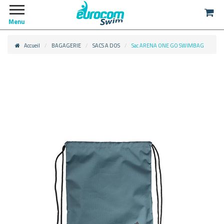
Menu
Accueil
BAGAGERIE
SACS A DOS
Sac ARENA ONE GO SWIMBAG