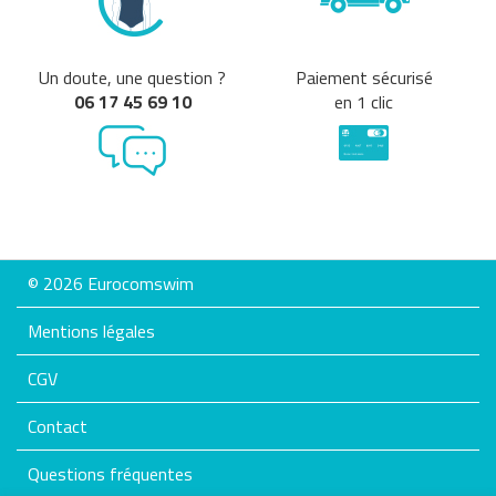
Un doute, une question ?
Paiement sécurisé
06 17 45 69 10
en 1 clic
© 2026 Eurocomswim
Mentions légales
CGV
Contact
Questions fréquentes