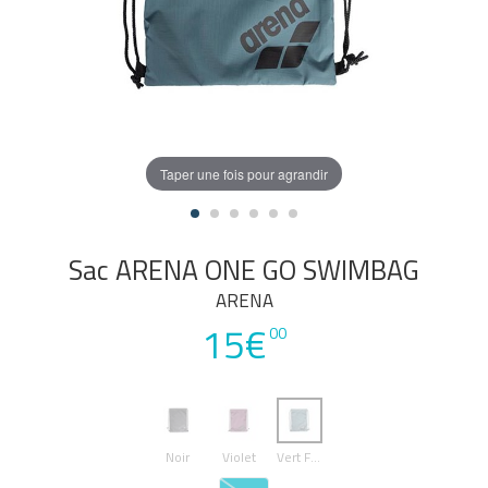
Taper une fois pour agrandir
Sac ARENA ONE GO SWIMBAG
ARENA
15€
00
Noir
Violet
Vert Foncé