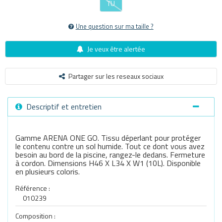
TU
Une question sur ma taille ?
Je veux être alertée
Partager sur les reseaux sociaux
Descriptif et entretien
Gamme ARENA ONE GO. Tissu déperlant pour protéger
le contenu contre un sol humide. Tout ce dont vous avez
besoin au bord de la piscine, rangez-le dedans. Fermeture
à cordon. Dimensions H46 X L34 X W1 (10L). Disponible
en plusieurs coloris.
Référence :
010239
Composition :