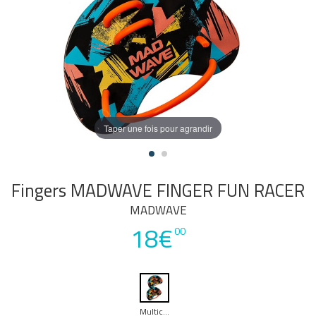
Taper une fois pour agrandir
Fingers MADWAVE FINGER FUN RACER
MADWAVE
18€
00
Multicouleur