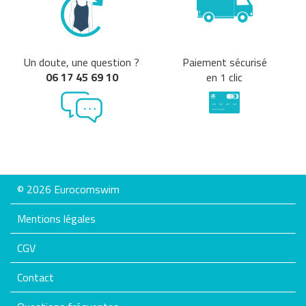
Un doute, une question ?
Paiement sécurisé
06 17 45 69 10
en 1 clic
© 2026 Eurocomswim
Mentions légales
CGV
Contact