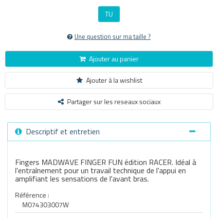
TU
Une question sur ma taille ?
Ajouter au panier
Ajouter à la wishlist
Partager sur les reseaux sociaux
Descriptif et entretien
Fingers MADWAVE FINGER FUN édition RACER. Idéal à
l'entraînement pour un travail technique de l'appui en
amplifiant les sensations de l'avant bras.
Référence :
M074303007W