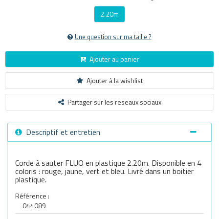
2.20m
Une question sur ma taille ?
Ajouter au panier
Ajouter à la wishlist
Partager sur les reseaux sociaux
Descriptif et entretien
Corde à sauter FLUO en plastique 2.20m. Disponible en 4
coloris : rouge, jaune, vert et bleu. Livré dans un boitier
plastique.
Référence :
044089