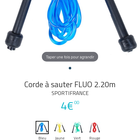
Taper une fois pour agrandir
Corde à sauter FLUO 2.20m
SPORTIFRANCE
4€
00
Bleu
Jaune
Vert
Rouge