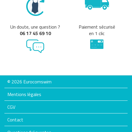
Un doute, une question ?
Paiement sécurisé
06 17 45 69 10
en 1 clic
© 2026 Eurocomswim
Mentions légales
CGV
Contact