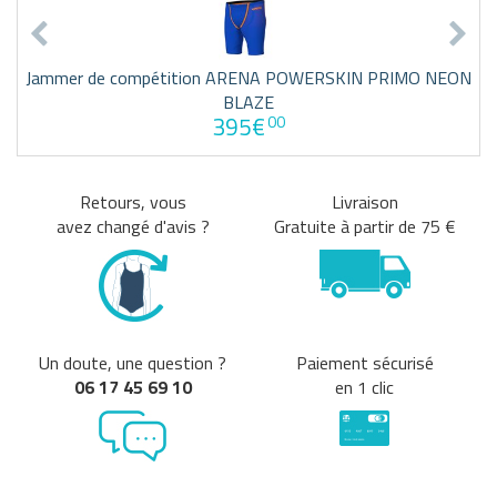
Jammer de compétition ARENA POWERSKIN PRIMO NEON
BLAZE
395€
00
Retours, vous
Livraison
avez changé d'avis ?
Gratuite à partir de 75 €
Un doute, une question ?
Paiement sécurisé
06 17 45 69 10
en 1 clic