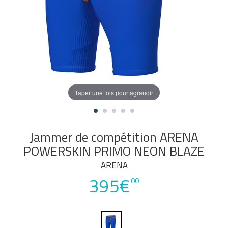
Taper une fois pour agrandir
Jammer de compétition ARENA
POWERSKIN PRIMO NEON BLAZE
ARENA
395€
00