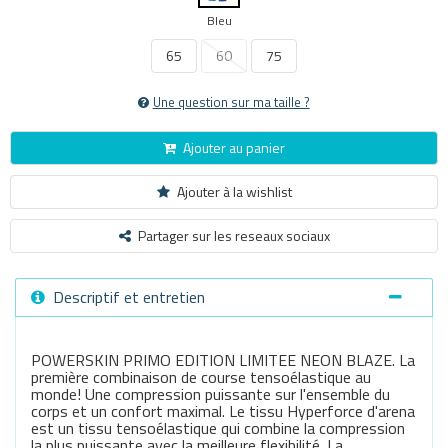
Bleu
65
60
75
Une question sur ma taille ?
Ajouter au panier
Ajouter à la wishlist
Partager sur les reseaux sociaux
Descriptif et entretien
POWERSKIN PRIMO EDITION LIMITEE NEON BLAZE. La
première combinaison de course tensoélastique au
monde! Une compression puissante sur l'ensemble du
corps et un confort maximal. Le tissu Hyperforce d'arena
est un tissu tensoélastique qui combine la compression
la plus puissante avec la meilleure flexibilité. La