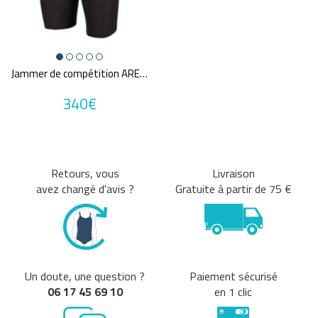
Jammer de compétition ARENA POWERSKIN VELOCE
340€
Retours, vous
Livraison
avez changé d'avis ?
Gratuite à partir de 75 €
Un doute, une question ?
Paiement sécurisé
06 17 45 69 10
en 1 clic