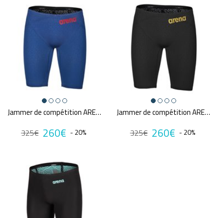
Jammer de compétition ARENA M PWSKIN CARBON GLIDE
Jammer de compétition ARENA M PWSKIN CARBON GLIDE
260€
260€
325€
- 20%
325€
- 20%