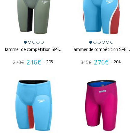
Jammer de compétition SPEEDO FS LZR PURE VALOR 2.0
Jammer de compétition SPEEDO FS LZR PURE INTENT 2.0
216€
276€
270€
- 20%
345€
- 20%