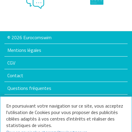
© 2026 Eurocomswim
Mentions légales
CGV
Contact
Questions fréquentes
Plan du site
En poursuivant votre navigation sur ce site, vous acceptez
l'utilisation de Cookies pour vous proposer des publicités
Nos services
ciblées adaptés à vos centres d'intérêts et réaliser des
statistiques de visites.
Nous contacter