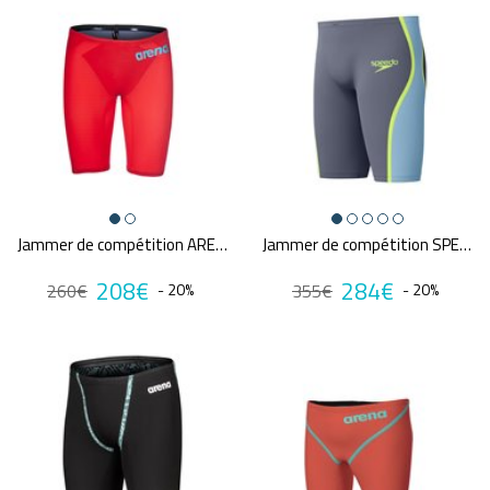
Jammer de compétition ARENA CARBON AIR²
Jammer de compétition SPEEDO FS LZR PURE INTENT 2.0 GRE/BLU
208€
284€
260€
- 20%
355€
- 20%