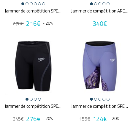
Jammer de compétition SPEEDO FS LZR PURE VALOR 2.0
Jammer de compétition ARENA POWERSKIN VELOCE VIOLET SURGE
216€
340€
270€
- 20%
Jammer de compétition SPEEDO FS LZR PURE INTENT 2.0
Jammer de compétition SPEEDO FASTSKIN LZR IGNITE
276€
124€
345€
- 20%
155€
- 20%