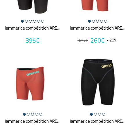
Jammer de compétition ARENA POWERSKIN PRIMO
Jammer de compétition ARENA POWERSKIN CARBON GLIDE SUNSET CORAL
395€
260€
325€
- 20%
Jammer de compétition ARENA POWERSKIN CARBON AIR2 SUNSET CORAL
Jammer de compétition ARENA M PWSKIN CARBON CORE FX