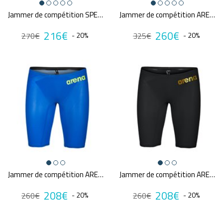
Jammer de compétition SPEEDO FS LZR PURE VALOR 2.0 NAV/PUR
Jammer de compétition ARENA POWERSKIN CARBON GLIDE DUBARRY FUTURE DUSK
216€
260€
270€
- 20%
325€
- 20%
Jammer de compétition ARENA CARBON AIR²
Jammer de compétition ARENA CARBON AIR²
208€
208€
260€
- 20%
260€
- 20%