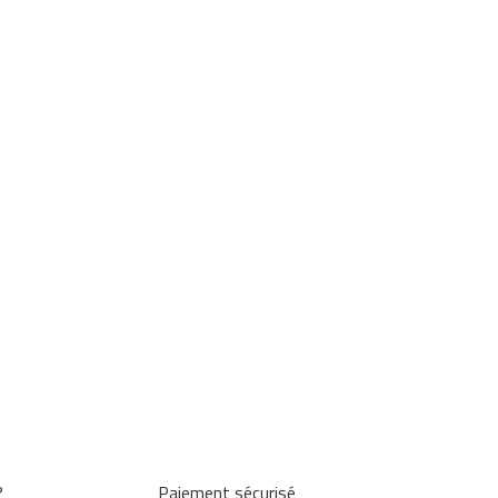
?
Paiement sécurisé