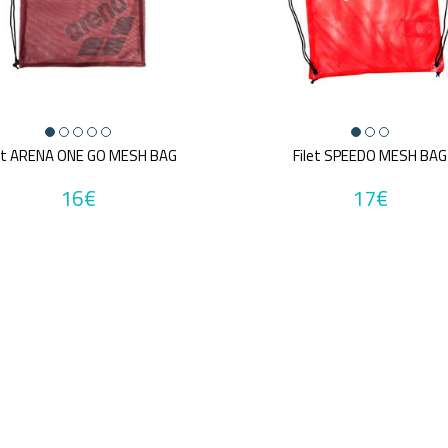
let ARENA ONE GO MESH BAG
Filet SPEEDO MESH BAG
16€
17€