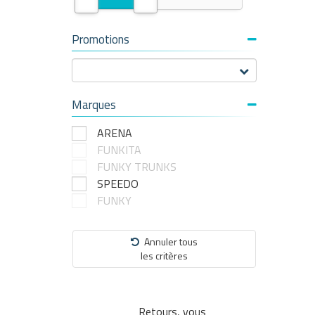
Promotions
Marques
ARENA
FUNKITA
FUNKY TRUNKS
SPEEDO
FUNKY
Annuler tous
les critères
Retours, vous