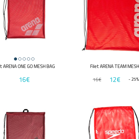
let ARENA ONE GO MESH BAG
Filet ARENA TEAM MES
16€
12€
16€
- 25%