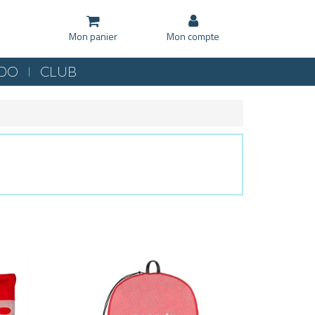
Mon panier
Mon compte
KDO
CLUB