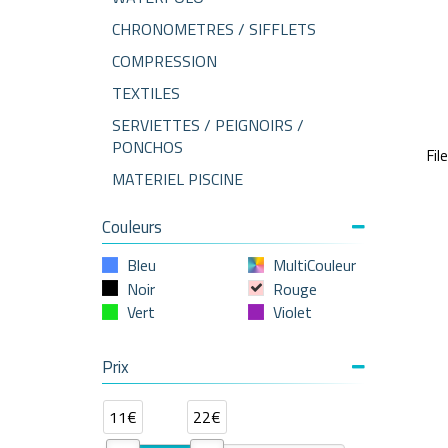
CHRONOMETRES / SIFFLETS
COMPRESSION
TEXTILES
SERVIETTES / PEIGNOIRS /
PONCHOS
Fi
MATERIEL PISCINE
Couleurs
Bleu
MultiCouleur
Noir
Rouge
Vert
Violet
Prix
11€
22€