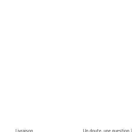
Livraison
Un doute, une question 