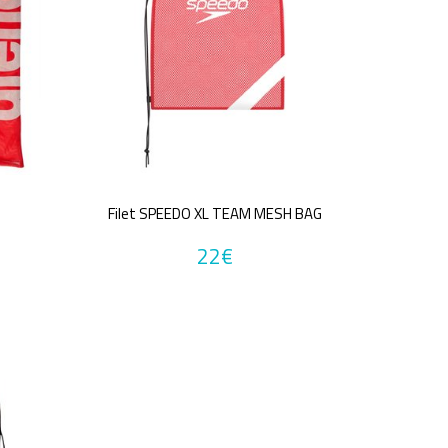
H
Filet SPEEDO XL TEAM MESH BAG
22€