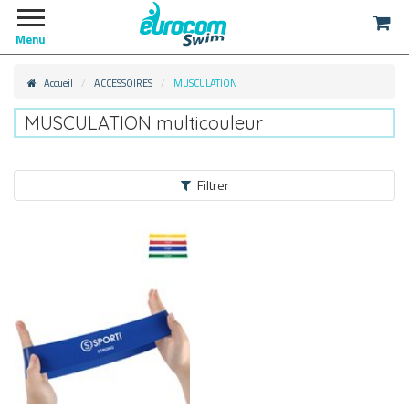
Menu
Accueil
ACCESSOIRES
MUSCULATION
MUSCULATION multicouleur
Filtrer
ACCESSOIRES
MUSCULATION
MUSCULATION
(5)
MUSCULATION A SEC
(44)
MUSCULATION DANS L’EAU
(5)