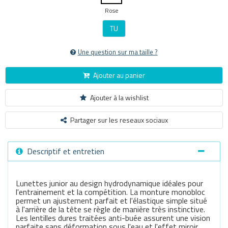
Rose
TU
Une question sur ma taille ?
Ajouter au panier
Ajouter à la wishlist
Partager sur les reseaux sociaux
Descriptif et entretien
Lunettes junior au design hydrodynamique idéales pour
l'entrainement et la compétition. La monture monobloc
permet un ajustement parfait et l'élastique simple situé
à l'arrière de la tête se règle de manière très instinctive.
Les lentilles dures traitées anti-buée assurent une vision
parfaite sans déformation sous l'eau et l'effet miroir