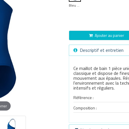
Bleu Royal
Ajouter au panier
Descriptif et entretien
Ce maillot de bain 1 pièce u
classique et dispose de fines
mouvement aux épaules. Rési
l'environnement avec la tech
intensifs et réguliers.
Référence :
oomer
Composition :