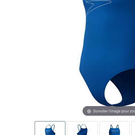
Survoller l'image pour z