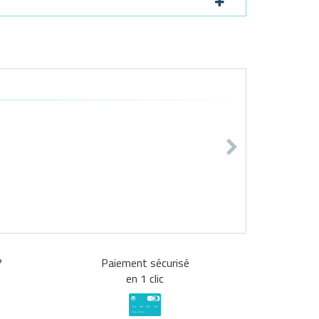
?
Paiement sécurisé
en 1 clic