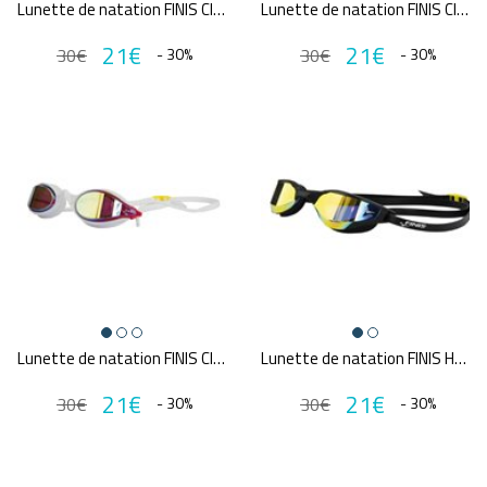
Lunette de natation FINIS CIRCUIT 2 MIRROR
Lunette de natation FINIS CIRCUIT 2 MIRROR
21€
21€
30€
- 30%
30€
- 30%
Lunette de natation FINIS CIRCUIT 2 MIRROR
Lunette de natation FINIS HAYDEN MIRROR
21€
21€
30€
- 30%
30€
- 30%