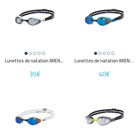
Lunettes de natation ARENA AIR SONIC
Lunettes de natation ARENA AIR SONIC MIRROR
35€
40€