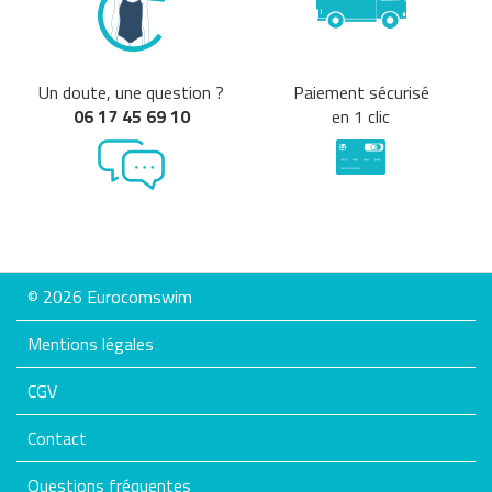
Un doute, une question ?
Paiement sécurisé
06 17 45 69 10
en 1 clic
© 2026 Eurocomswim
Mentions légales
CGV
Contact
Questions fréquentes