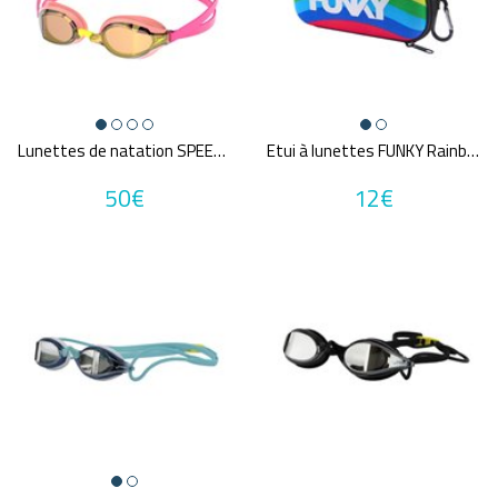
Lunettes de natation SPEEDO FS SPEEDSOCKET 2.0 MIRROR PINK
Etui à lunettes FUNKY Rainbowie
50€
12€