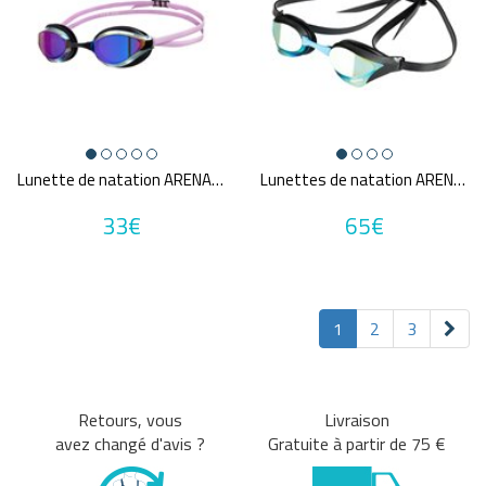
Lunette de natation ARENA PYTHON MIRROR
Lunettes de natation ARENA COBRA CORE SWIPE MIRROR
33€
65€
1
2
3
Retours, vous
Livraison
avez changé d'avis ?
Gratuite à partir de 75 €