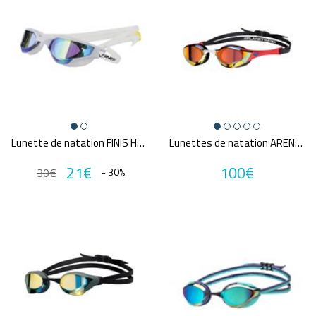
Lunette de natation FINIS HAYDEN MIRROR
Lunettes de natation ARENA COBRA EDGE SWIPE MIRROR
21€
100€
30€
- 30%