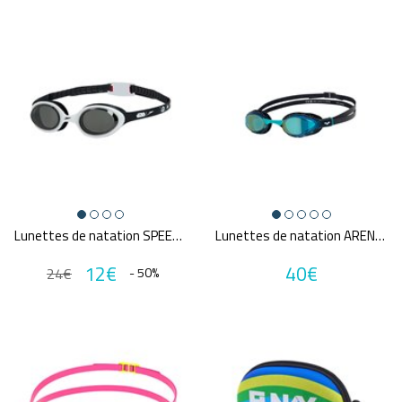
Lunettes de natation SPEEDO STAR WARS ILLUSION JR
Lunettes de natation ARENA AIR SONIC MIRROR
12€
40€
24€
- 50%