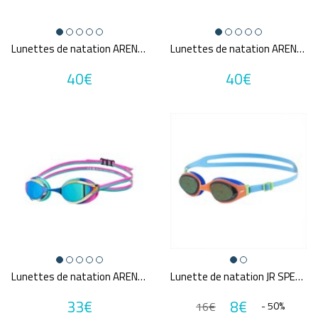
Lunettes de natation ARENA AIR SONIC MIRROR
Lunettes de natation ARENA AIR SONIC MIRROR
40€
40€
Lunettes de natation ARENA PYTHON MIRROR
Lunette de natation JR SPEEDO HOLOWONDER
33€
8€
16€
- 50%