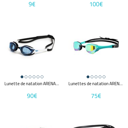
9€
100€
Lunette de natation ARENA COBRA EDGE SWIPE
Lunettes de natation ARENA COBRA ULTRA SWIPE MIRROR
90€
75€