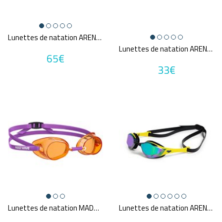
Lunettes de natation ARENA COBRA CORE SWIPE MIRROR
Lunettes de natation ARENA PYTHON MIRROR
65€
33€
Lunettes de natation MADWAVE RACER SW
Lunettes de natation ARENA COBRA EDGE SWIPE MIRROR