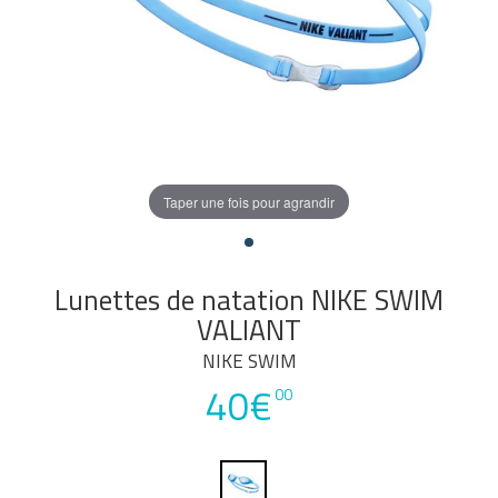
Taper une fois pour agrandir
Lunettes de natation NIKE SWIM
VALIANT
NIKE SWIM
40€
00