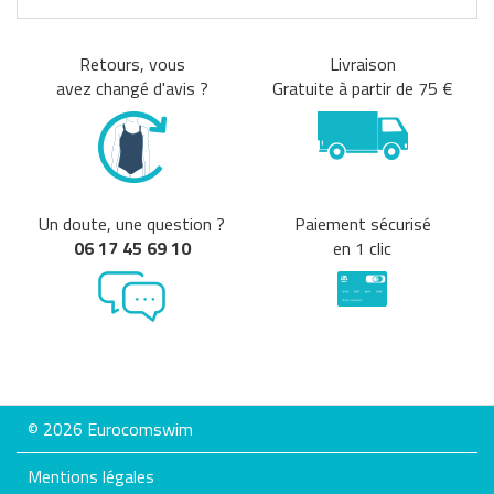
Retours, vous
Livraison
avez changé d'avis ?
Gratuite à partir de 75 €
Un doute, une question ?
Paiement sécurisé
06 17 45 69 10
en 1 clic
© 2026 Eurocomswim
Mentions légales