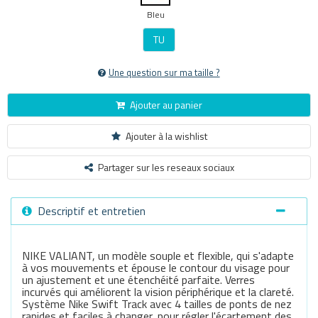
Bleu
TU
Une question sur ma taille ?
Ajouter au panier
Ajouter à la wishlist
Partager sur les reseaux sociaux
Descriptif et entretien
NIKE VALIANT, un modèle souple et flexible, qui s'adapte
à vos mouvements et épouse le contour du visage pour
un ajustement et une étenchéité parfaite. Verres
incurvés qui améliorent la vision périphérique et la clareté.
Système Nike Swift Track avec 4 tailles de ponts de nez
rapides et faciles à changer, pour régler l'écartement des