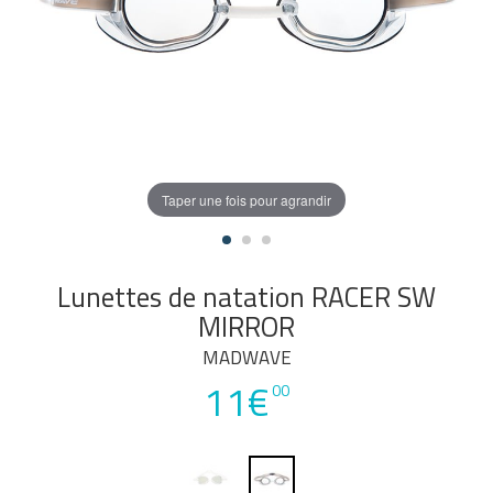
Taper une fois pour agrandir
Lunettes de natation RACER SW
MIRROR
MADWAVE
11€
00