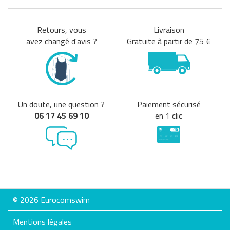
Retours, vous
Livraison
avez changé d'avis ?
Gratuite à partir de 75 €
Un doute, une question ?
Paiement sécurisé
06 17 45 69 10
en 1 clic
© 2026 Eurocomswim
Mentions légales