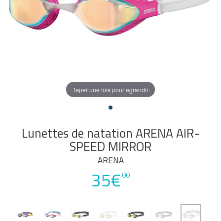
Taper une fois pour agrandir
Lunettes de natation ARENA AIR-
SPEED MIRROR
ARENA
35€
00