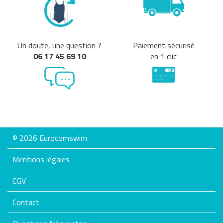
Un doute, une question ?
Paiement sécurisé
06 17 45 69 10
en 1 clic
© 2026 Eurocomswim
Mentions légales
CGV
Contact