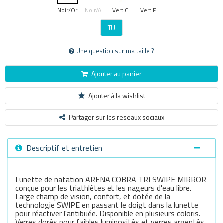
Noir/or
Noir/argent
Vert Clair
Vert Fluo
TU
Une question sur ma taille ?
Ajouter au panier
Ajouter à la wishlist
Partager sur les reseaux sociaux
Descriptif et entretien
Lunette de natation ARENA COBRA TRI SWIPE MIRROR
conçue pour les triathlètes et les nageurs d'eau libre.
Large champ de vision, confort, et dotée de la
technologie SWIPE en passant le doigt dans la lunette
pour réactiver l'antibuée. Disponible en plusieurs coloris.
Verres dorés pour faibles luminosités et verres argentés