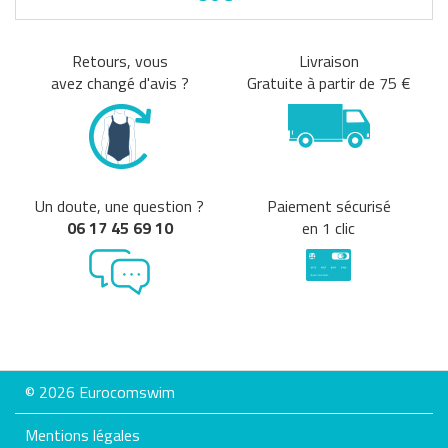
Retours, vous
Livraison
avez changé d'avis ?
Gratuite à partir de 75 €
Un doute, une question ?
Paiement sécurisé
06 17 45 69 10
en 1 clic
© 2026 Eurocomswim
Mentions légales