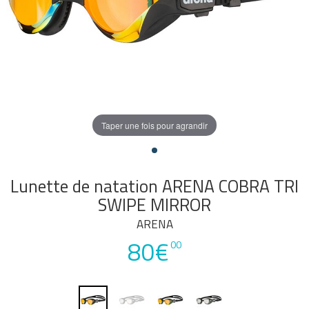
Taper une fois pour agrandir
Lunette de natation ARENA COBRA TRI
SWIPE MIRROR
ARENA
80€
00