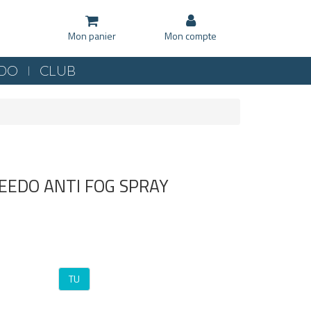
Mon panier
Mon compte
KDO
CLUB
PEEDO ANTI FOG SPRAY
TU