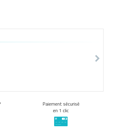
?
Paiement sécurisé
en 1 clic