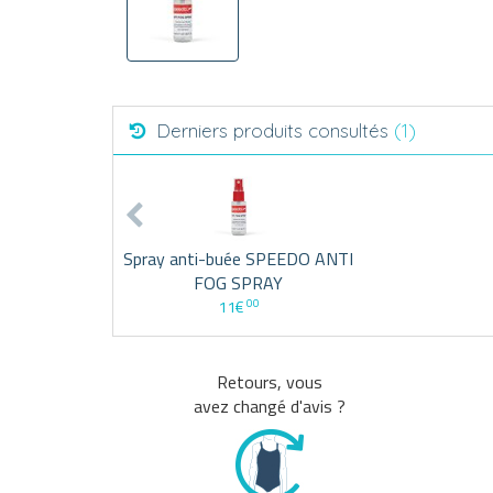
Derniers produits consultés
(1)
Spray anti-buée SPEEDO ANTI
FOG SPRAY
00
11€
Retours, vous
avez changé d'avis ?