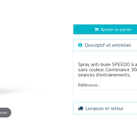
Ajouter au panier
Descriptif et entretien
Spray anti-buée SPEEDO à app
sans couleur. Contenance 30m
séances d'entrainements.
Référence :
Livraison et retour
oomer