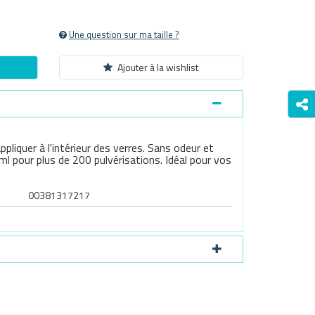
Une question sur ma taille ?
Ajouter à la wishlist
liquer à l'intérieur des verres. Sans odeur et
l pour plus de 200 pulvérisations. Idéal pour vos
00381317217