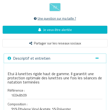
TU
Une question sur ma taille ?
Je veux être alertée
Partager sur les reseaux sociaux
Descriptif et entretien
Etui à lunettes rigide haut de gamme. Il garantit une
protection optimale des lunettes une fois les séances de
natation terminées
Référence :
1E048509
Composition :
95% Ethylene Vinyl Acetate, 5% Polyester