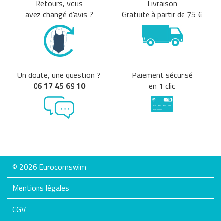
Retours, vous
Livraison
avez changé d'avis ?
Gratuite à partir de 75 €
Un doute, une question ?
Paiement sécurisé
06 17 45 69 10
en 1 clic
© 2026 Eurocomswim
Mentions légales
CGV