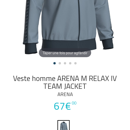
Taper une fois pour agrandir
Veste homme ARENA M RELAX IV
TEAM JACKET
ARENA
67€
00