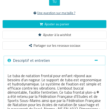
TU
Une question sur ma taille ?
Ajouter au panier
Ajouter à la wishlist
Partager sur les reseaux sociaux
Descriptif et entretien
Le tuba de natation frontal pour enfant répond aux
besoins d’un nageur. Le support de tuba est ergonomique
et hydrodynamique. Le système de fixation est simple et
efficace contre les vibrations. L’embout buccal
démontable, facilite l’entretien. Ce tuba frontal ylon-a ®
a été retenu par la Fédération Française d’Etudes et de
Sports Sous-Marins ainsi que par la Fédération Française
de Natation pour les écoles de natation (le sauv'nage et
le passeport de l'eau). Norme : NF EN 1972 Dimensions :