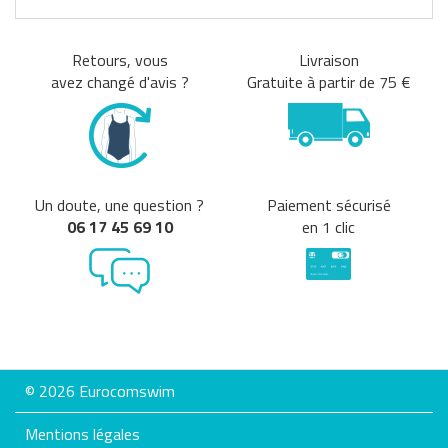
Retours, vous
Livraison
avez changé d'avis ?
Gratuite à partir de 75 €
Un doute, une question ?
Paiement sécurisé
06 17 45 69 10
en 1 clic
© 2026 Eurocomswim
Mentions légales