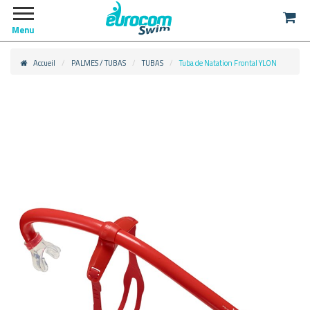
Menu
Accueil
PALMES / TUBAS
TUBAS
Tuba de Natation Frontal YLON