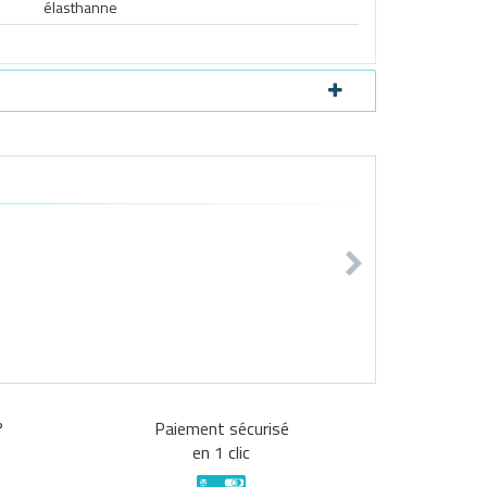
élasthanne
?
Paiement sécurisé
en 1 clic