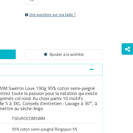
Une question sur ma taille ?
Ajouter à la wishlist
M Swim'in Love 190g 95% coton semi-peigné
rez toute la passion pour la natation qui existe
primés col rond. Au choix parmi 10 motifs
ille S à 3XL. Conseils d'entretien : Lavage à 30°, à
 mettre au sèche-linge.
TSEUROCOMSWIM
95% coton semi-peigné Ringspun 5%