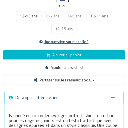
Bleu
12-13 ans
6-7 ans
8-9 ans
10-11 ans
14-15 ans
Une question sur ma taille ?
Ajouter au panier
Ajouter à la wishlist
Partager sur les reseaux sociaux
Descriptif et entretien
Fabriqué en coton Jersey léger, notre t-shirt Team Line
pour les nageurs juniors est un t-shirt athlétique avec
des lignes épurées et dans un style classique. Une coupe