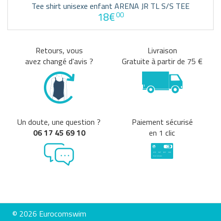
Tee shirt unisexe enfant ARENA JR TL S/S TEE
18€
00
Retours, vous
Livraison
avez changé d'avis ?
Gratuite à partir de 75 €
Un doute, une question ?
Paiement sécurisé
06 17 45 69 10
en 1 clic
© 2026 Eurocomswim