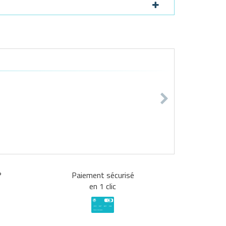
?
Paiement sécurisé
en 1 clic