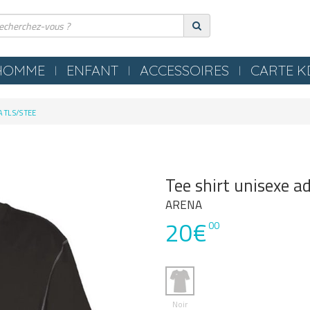
HOMME
ENFANT
ACCESSOIRES
CARTE 
ERIE
COMPRESSION
A TL S/S TEE
ES
TEXTILES
S NEZ / BOUCHONS
SERVIETTES / PEIGNOIRS /
LLES
PONCHOS
Tee shirt unisexe 
LES / TONGS
MATERIEL PISCINE
ARENA
20€
POLO
00
OMETRES / SIFFLETS
Noir