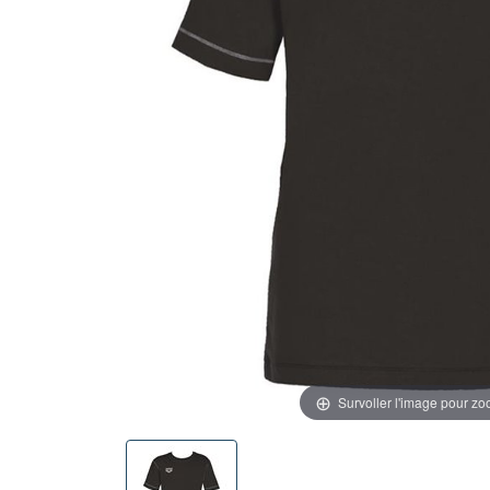
Survoller l'image pour z