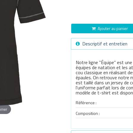
Ajouter au panier
Descriptif et entretien
Notre ligne "Équipe" est une
équipes de natation et les at
cou classique en réalisant 
épaules. On retrouve notre m
est taillé dans un jersey de
l'uniforme parfait lors de c
modèle de t-shirt est dispo
Référence :
oomer
Composition :