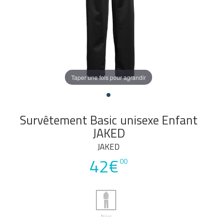
Taper une fois pour agrandir
Survêtement Basic unisexe Enfant
JAKED
JAKED
42€
00
Noir