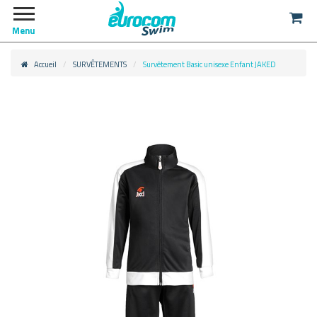
Menu
Accueil
SURVÊTEMENTS
Survêtement Basic unisexe Enfant JAKED