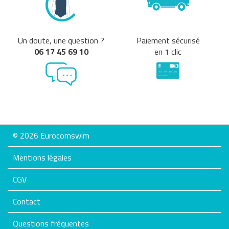
Un doute, une question ?
Paiement sécurisé
06 17 45 69 10
en 1 clic
© 2026 Eurocomswim
Mentions légales
CGV
Contact
Questions fréquentes