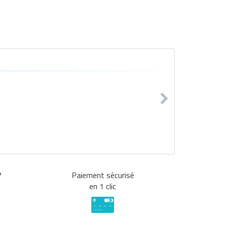
?
Paiement sécurisé
en 1 clic