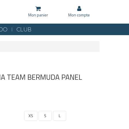
Mon panier
Mon compte
KDO
CLUB
ENA TEAM BERMUDA PANEL
XS
S
L