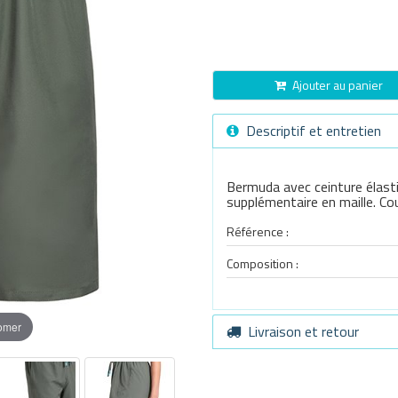
Ajouter au panier
Descriptif et entretien
Bermuda avec ceinture élasti
supplémentaire en maille. Co
Référence :
Composition :
oomer
Livraison et retour