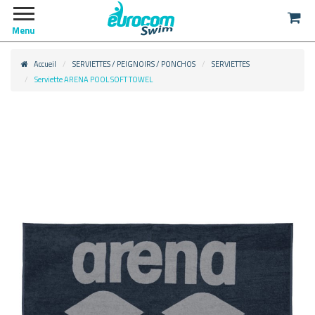
Menu
Accueil
SERVIETTES / PEIGNOIRS / PONCHOS
SERVIETTES
Serviette ARENA POOL SOFT TOWEL