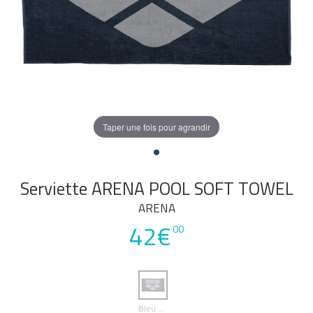
Taper une fois pour agrandir
Serviette ARENA POOL SOFT TOWEL
ARENA
42€
00
Bleu Marine