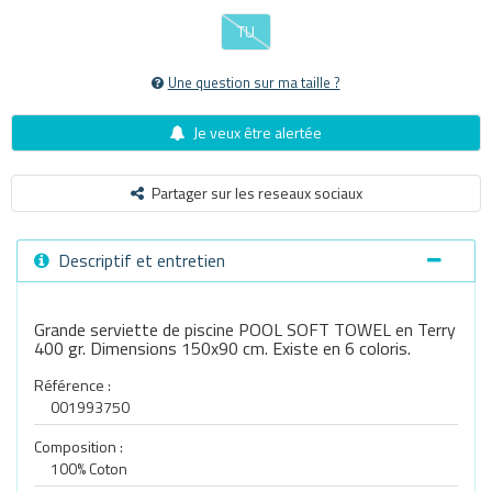
TU
Une question sur ma taille ?
Je veux être alertée
Partager sur les reseaux sociaux
Descriptif et entretien
Grande serviette de piscine POOL SOFT TOWEL en Terry
400 gr. Dimensions 150x90 cm. Existe en 6 coloris.
Référence :
001993750
Composition :
100% Coton