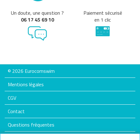
Un doute, une question ?
Paiement sécurisé
06 17 45 69 10
en 1 clic
© 2026 Eurocomswim
Mentions légales
CGV
Contact
Questions fréquentes
Plan du site