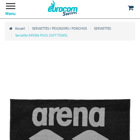
Menu
Accueil
SERVIETTES / PEIGNOIRS / PONCHOS
SERVIETTES
Serviette ARENA POOL SOFT TOWEL