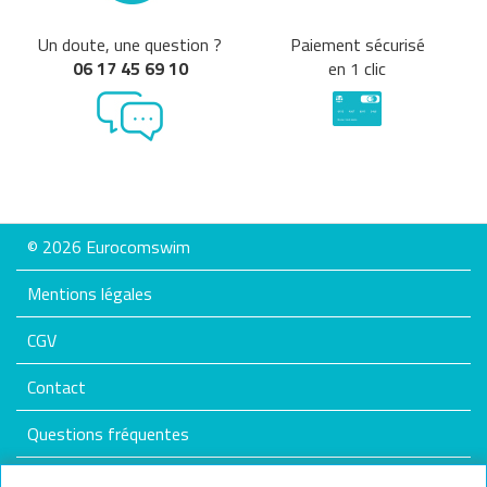
Un doute, une question ?
Paiement sécurisé
06 17 45 69 10
en 1 clic
© 2026 Eurocomswim
Mentions légales
CGV
Contact
Questions fréquentes
Plan du site