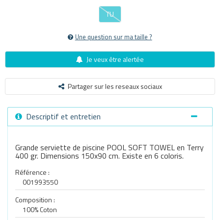
TU
Une question sur ma taille ?
Je veux être alertée
Partager sur les reseaux sociaux
Descriptif et entretien
Grande serviette de piscine POOL SOFT TOWEL en Terry
400 gr. Dimensions 150x90 cm. Existe en 6 coloris.
Référence :
001993550
Composition :
100% Coton