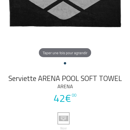
Taper une fois pour agrandir
Serviette ARENA POOL SOFT TOWEL
ARENA
42€
00
Noir