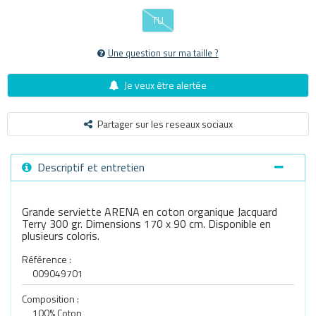
TU
Une question sur ma taille ?
Je veux être alertée
Partager sur les reseaux sociaux
Descriptif et entretien
Grande serviette ARENA en coton organique Jacquard
Terry 300 gr. Dimensions 170 x 90 cm. Disponible en
plusieurs coloris.
Référence :
009049701
Composition :
100% Coton