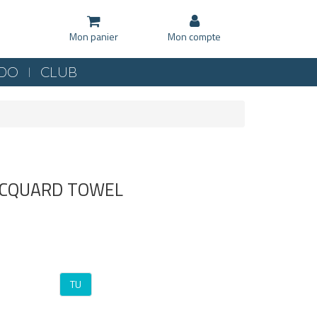
Mon panier
Mon compte
KDO
CLUB
JACQUARD TOWEL
TU