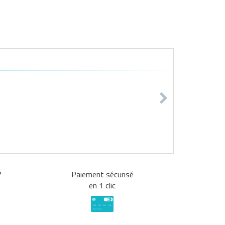
?
Paiement sécurisé
en 1 clic