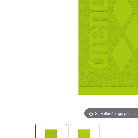
Survoller l'image pour z