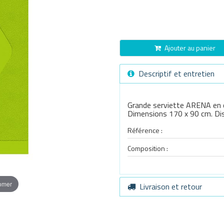
Ajouter au panier
Descriptif et entretien
Grande serviette ARENA en c
Dimensions 170 x 90 cm. Disp
Référence :
Composition :
oomer
Livraison et retour