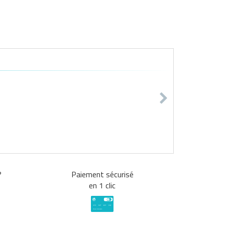
?
Paiement sécurisé
en 1 clic