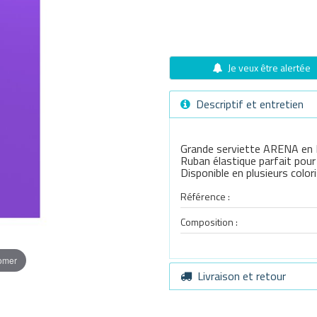
Je veux être alertée
Descriptif et entretien
Grande serviette ARENA en M
Ruban élastique parfait pour
Disponible en plusieurs colori
Référence :
Composition :
oomer
Livraison et retour