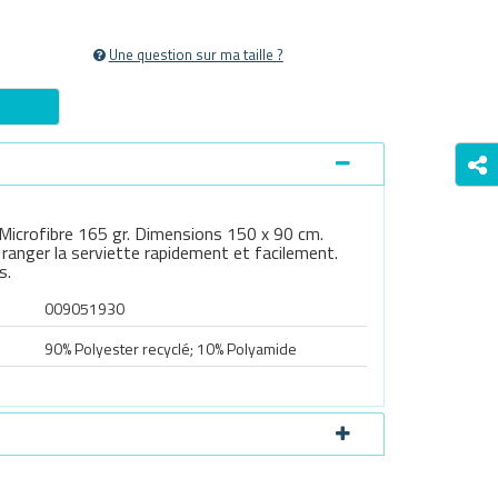
Une question sur ma taille ?
icrofibre 165 gr. Dimensions 150 x 90 cm.
 ranger la serviette rapidement et facilement.
s.
009051930
90% Polyester recyclé; 10% Polyamide
Survoller l'image pour zoomer