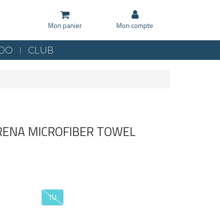
Mon panier
Mon compte
KDO
CLUB
ARENA MICROFIBER TOWEL
TU