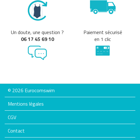
Un doute, une question ?
Paiement sécurisé
06 17 45 69 10
en 1 clic
© 2026 Eurocomswim
Mentions légales
CGV
Contact