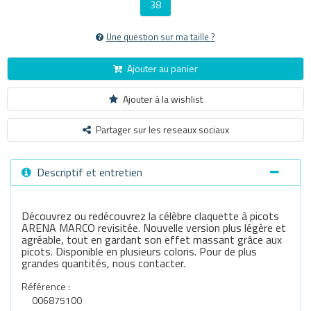
38
Une question sur ma taille ?
Ajouter au panier
Ajouter à la wishlist
Partager sur les reseaux sociaux
Descriptif et entretien
Découvrez ou redécouvrez la célèbre claquette à picots
ARENA MARCO revisitée. Nouvelle version plus légère et
agréable, tout en gardant son effet massant grâce aux
picots. Disponible en plusieurs coloris. Pour de plus
grandes quantités, nous contacter.
Référence :
006875100