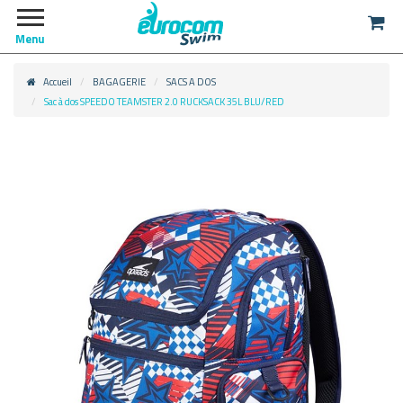
Menu
Accueil
BAGAGERIE
SACS A DOS
Sac à dos SPEEDO TEAMSTER 2.0 RUCKSACK 35L BLU/RED