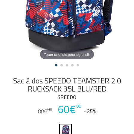
Taper une fois pour agrandir
Sac à dos SPEEDO TEAMSTER 2.0
RUCKSACK 35L BLU/RED
SPEEDO
60€
00
00
80€
- 25%