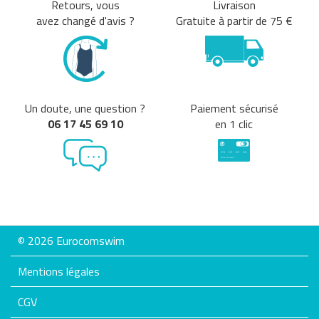
Retours, vous
Livraison
avez changé d'avis ?
Gratuite à partir de 75 €
Un doute, une question ?
Paiement sécurisé
06 17 45 69 10
en 1 clic
© 2026 Eurocomswim
Mentions légales
CGV